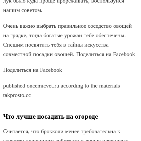
лук было куда проще прореживать, воспользуйся
нашим советом.
Очень важно выбрать правильное соседство овощей
на грядке, тогда богатые урожаи тебе обеспечены.
Спешим посвятить тебя в тайны искусства
совместной посадки овощей. Поделиться на Facebook
Поделиться на Facebook
published oncemicvet.ru according to the materials
takprosto.cc
Что лучше посадить на огороде
Считается, что брокколи менее требовательна к
качеству почвенного субстрата и лучше переносит