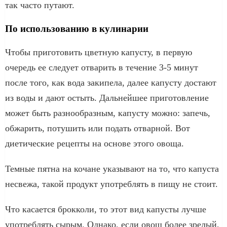
так часто путают.
По использованию в кулинарии
Чтобы приготовить цветную капусту, в первую
очередь ее следует отварить в течение 3-5 минут
после того, как вода закипела, далее капусту достают
из воды и дают остыть. Дальнейшее приготовление
может быть разнообразным, капусту можно: запечь,
обжарить, потушить или подать отварной. Вот
диетические рецепты на основе этого овоща.
Темные пятна на кочане указывают на то, что капуста
несвежа, такой продукт употреблять в пищу не стоит.
Что касается брокколи, то этот вид капусты лучше
употреблять сырым. Однако, если овощ более зрелый,