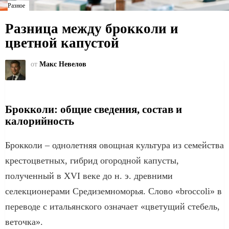
Разное
Разница между брокколи и
цветной капустой
от
Макс Невелов
Брокколи: общие сведения, состав и
калорийность
Брокколи – однолетняя овощная культура из семейства
крестоцветных, гибрид огородной капусты,
полученный в XVI веке до н. э. древними
селекционерами Средиземноморья. Слово «broccoli» в
переводе с итальянского означает «цветущий стебель,
веточка».