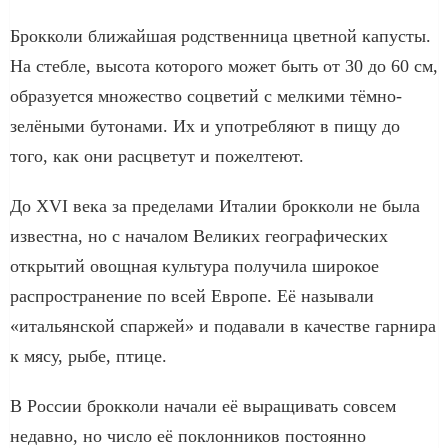
Брокколи ближайшая родственница цветной капусты.
На стебле, высота которого может быть от 30 до 60 см,
образуется множество соцветий с мелкими тёмно-
зелёными бутонами. Их и употребляют в пищу до
того, как они расцветут и пожелтеют.
До XVI века за пределами Италии брокколи не была
известна, но с началом Великих географических
открытий овощная культура получила широкое
распространение по всей Европе. Её называли
«итальянской спаржей» и подавали в качестве гарнира
к мясу, рыбе, птице.
В России брокколи начали её выращивать совсем
недавно, но число её поклонников постоянно