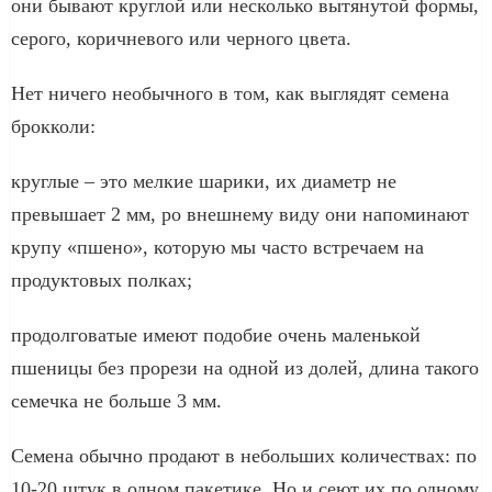
они бывают круглой или несколько вытянутой формы,
серого, коричневого или черного цвета.
Нет ничего необычного в том, как выглядят семена
брокколи:
круглые – это мелкие шарики, их диаметр не
превышает 2 мм, ро внешнему виду они напоминают
крупу «пшено», которую мы часто встречаем на
продуктовых полках;
продолговатые имеют подобие очень маленькой
пшеницы без прорези на одной из долей, длина такого
семечка не больше 3 мм.
Семена обычно продают в небольших количествах: по
10-20 штук в одном пакетике. Но и сеют их по одному