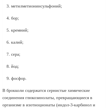
метилметионинсульфоний;
бор;
кремний;
калий;
сера;
йод;
фосфор.
В брокколи содержатся сернистые химические
соединения глюкозинолаты, превращающиеся в
организме в изотиоционаты (индол-3-карбинол и