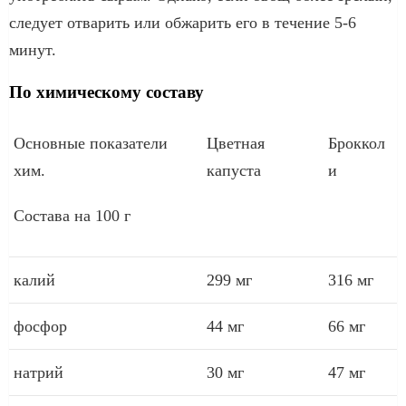
следует отварить или обжарить его в течение 5-6
минут.
По химическому составу
Основные показатели
Цветная
Броккол
хим.
капуста
и
Состава на 100 г
калий
299 мг
316 мг
фосфор
44 мг
66 мг
натрий
30 мг
47 мг