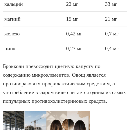
кальций
22 мг
33 мг
магний
15 мг
21 мг
железо
0,42 мг
0,7 мг
цинк
0,27 мг
0,4 мг
Брокколи превосходит цветную капусту по
содержанию микроэлементов. Овощ является
противораковым профилактическим средством, а
употребление в сыром виде считается одним из самых
популярных противохолистериновых средств.