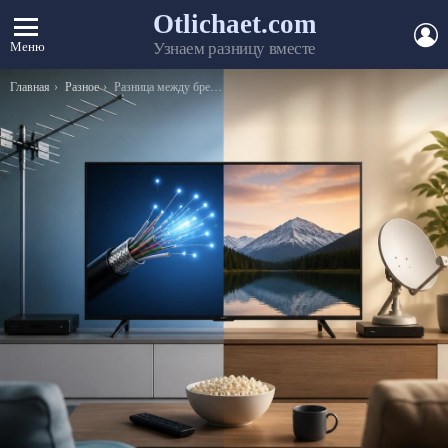
Otlichaet.com
А
Меню
Узнаем разницу вместе
Вы здесь:
Главная
Разное
Разница между брендом и маркой