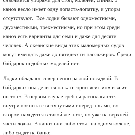
каноэ весло имеет одну лопасть-лопатку, и упоры
отсутствуют. Все лодки бывают одноместными,
двухместными, трехместными, но при этом среди
каноэ есть варианты для семи и даже для десяти
человек. А океанские виды этих маломерных судов
могут вмещать даже до пятидесяти пассажиров. Среди
байдарок подобных моделей нет.
Лодки обладают совершенно разной посадкой. В
байдарках она делится на категории «сит ин» и «сит
он топ». В первом случае гребцы располагаются
внутри кокпита с вытянутыми вперед ногами, во –
втором находятся в такой же позе, но уже на верхней
части лодки. В каноэ они либо стоят на одном колене,
либо сидят на банке.