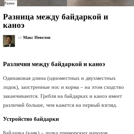
Разное
Разница между байдаркой и
каноэ
от
Макс Невелов
Различия между байдаркой и каноэ
Одинаковая длина (одноместных и двухместных
лодок), заостренные нос и корма – на этом сходство
заканчиваются. Гребля на байдарках и каноэ имеет
различий больше, чем кажется на первый взгляд.
Устройство байдарки
Байдарка (каяк) – лодка приморских народов