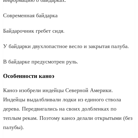
Современная байдарка
Байдарочник гребет сидя.
У байдарки двухлопастное весло и закрытая палуба.
В байдарке предусмотрен руль.
Особенности каноэ
Каноэ изобрели индейцы Северной Америки.
Индейцы выдалбливали лодки из единого ствола
дерева. Передвигались на своих долбленках по
теплым рекам. Поэтому каноэ делали открытыми (без
палубы).