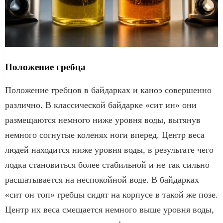
Положение гребца
Положение гребцов в байдарках и каноэ совершенно
различно. В классической байдарке «сит ин» они
размещаются немного ниже уровня воды, вытянув
немного согнутые коленях ноги вперед. Центр веса
людей находится ниже уровня воды, в результате чего
лодка становиться более стабильной и не так сильно
расшатывается на неспокойной воде. В байдарках
«сит он топ» гребцы сидят на корпусе в такой же позе.
Центр их веса смещается немного выше уровня воды,