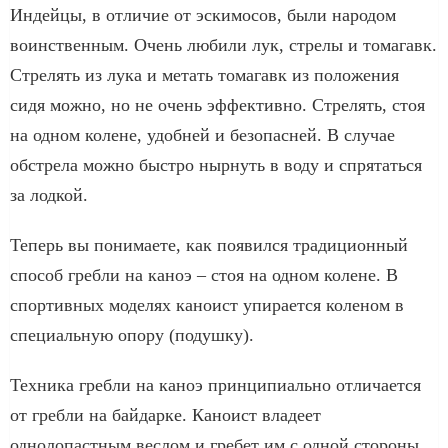
Индейцы, в отличие от эскимосов, были народом
воинственным. Очень любили лук, стрелы и томагавк.
Стрелять из лука и метать томагавк из положения
сидя можно, но не очень эффективно. Стрелять, стоя
на одном колене, удобней и безопасней. В случае
обстрела можно быстро нырнуть в воду и спрятаться
за лодкой.
Теперь вы понимаете, как появился традиционный
способ гребли на каноэ – стоя на одном колене. В
спортивных моделях каноист упирается коленом в
специальную опору (подушку).
Техника гребли на каноэ принципиально отличается
от гребли на байдарке. Каноист владеет
однолопастным веслом и гребет им с одной стороны