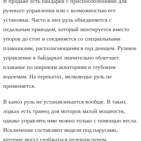
В продаже есть байдарки с приспособлениями для
рулевого управления или с возможностью его
установки. Часто в них руль объединяется с
педальным приводом, который монтируется вместо
упоров до стоп и соединяется со специальными
плавниками, располагающимися под днищем. Рулевое
управление в байдарках значительно облегчает
плаванье по широким акваториям и глубоким
водоемам. На перекатах, мелководье руль не
применяется.
В каноэ руль не устанавливается вообще. В таких
лодках есть транец для моторов малой мощности,
однако управлять ими можно только с помощью весла.
Исключение составляют модели под парусами,
которые могут снабжаться рулевым пером.