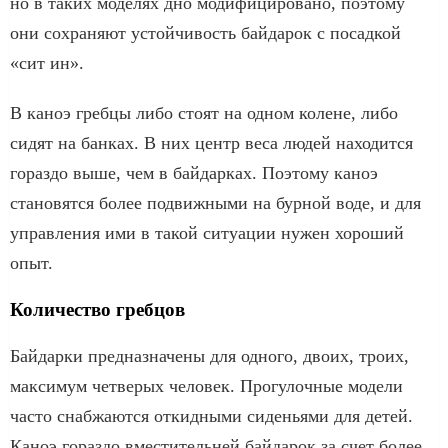
но в таких моделях дно модифицировано, поэтому
они сохраняют устойчивость байдарок с посадкой
«сит ин».
В каноэ гребцы либо стоят на одном колене, либо
сидят на банках. В них центр веса людей находится
гораздо выше, чем в байдарках. Поэтому каноэ
становятся более подвижными на бурной воде, и для
управления ими в такой ситуации нужен хороший
опыт.
Количество гребцов
Байдарки предназначены для одного, двоих, троих,
максимум четверых человек. Прогулочные модели
часто снабжаются откидными сиденьями для детей.
Каноэ гораздо вместительней байдарок за счет более