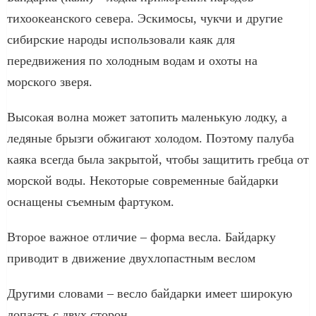
тихоокеанского севера. Эскимосы, чукчи и другие
сибирские народы использовали каяк для
передвижения по холодным водам и охоты на
морского зверя.
Высокая волна может затопить маленькую лодку, а
ледяные брызги обжигают холодом. Поэтому палуба
каяка всегда была закрытой, чтобы защитить гребца от
морской воды. Некоторые современные байдарки
оснащены съемным фартуком.
Второе важное отличие – форма весла. Байдарку
приводит в движение двухлопастным веслом
Другими словами – весло байдарки имеет широкую
лопасть с двух сторон.