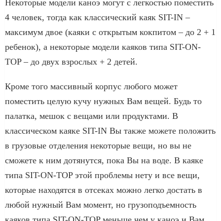
Некоторые модели каноэ могут с легкостью поместить
4 человек, тогда как классический каяк SIT-IN –
максимум двое (каяки с открытым кокпитом – до 2 + 1
ребенок), а некоторые модели каяков типа SIT-ON-
TOP – до двух взрослых + 2 детей.
Кроме того массивный корпус любого может
поместить целую кучу нужных Вам вещей. Будь то
палатка, мешок с вещами или продуктами. В
классическом каяке SIT-IN Вы также можете положить
в грузовые отделения некоторые вещи, но вы не
сможете к ним дотянутся, пока Вы на воде. В каяке
типа SIT-ON-TOP этой проблемы нету и все вещи,
которые находятся в отсеках можно легко достать в
любой нужный Вам момент, но грузоподъемность
каяков типа SIT-ON-TOP меньше чем у каноэ и Вам