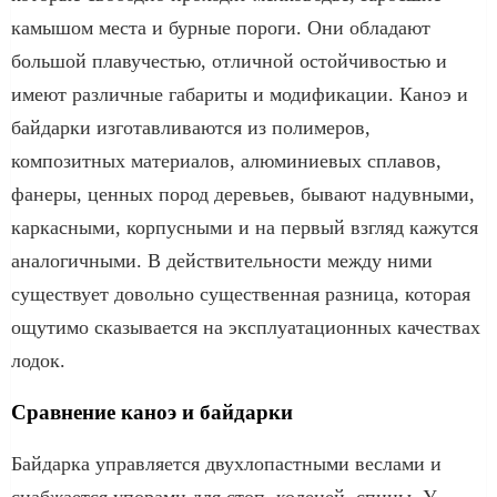
камышом места и бурные пороги. Они обладают
большой плавучестью, отличной остойчивостью и
имеют различные габариты и модификации. Каноэ и
байдарки изготавливаются из полимеров,
композитных материалов, алюминиевых сплавов,
фанеры, ценных пород деревьев, бывают надувными,
каркасными, корпусными и на первый взгляд кажутся
аналогичными. В действительности между ними
существует довольно существенная разница, которая
ощутимо сказывается на эксплуатационных качествах
лодок.
Сравнение каноэ и байдарки
Байдарка управляется двухлопастными веслами и
снабжается упорами для стоп, коленей, спины. У