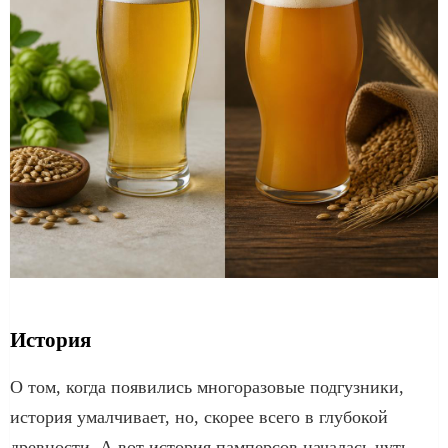
История
О том, когда появились многоразовые подгузники,
история умалчивает, но, скорее всего в глубокой
древности. А вот история памперсов началась чуть