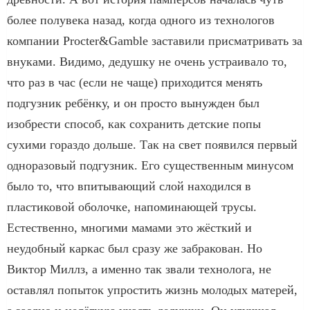
более полувека назад, когда одного из технологов
компании Procter&Gamble заставили присматривать за
внуками. Видимо, дедушку не очень устраивало то,
что раз в час (если не чаще) приходится менять
подгузник ребёнку, и он просто вынужден был
изобрести способ, как сохранить детские попы
сухими гораздо дольше. Так на свет появился первый
одноразовый подгузник. Его существенным минусом
было то, что впитывающий слой находился в
пластиковой оболочке, напоминающей трусы.
Естественно, многими мамами это жёсткий и
неудобный каркас был сразу же забракован. Но
Виктор Миллз, а именно так звали технолога, не
оставлял попыток упростить жизнь молодых матерей,