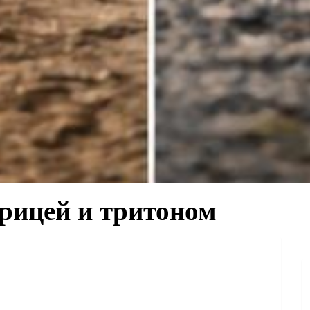
рицей и тритоном