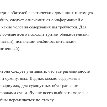
еди любителей экзотических домашних питомцев.
бию, следует ознакомиться с информацией о
, какие условия содержания им требуются. Для
х больше всего подходят тритон обыкновенный,
ристый), испанский альбинос, китайский
огненный).
итона следует учитывать, что все разновидности
х и сухопутных. Водных можно содержать в
квариумах, для сухопутных обустраивают
тровками суши. Лучше всего выбирать модель с
бны перемещаться по стеклу.