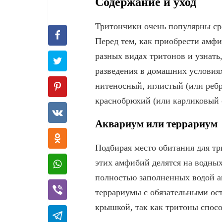
Содержание и уход
Тритончики очень популярны ср
Перед тем, как приобрести амфи
разных видах тритонов и узнать
разведения в домашних условия
нитеносный, иглистый (или реб
краснобрюхий (или карликовый 
Аквариум или террариум
Подбирая место обитания для тр
этих амфибий делятся на водны
полностью заполненных водой а
террариумы с обязательными ос
крышкой, так как тритоны спосо