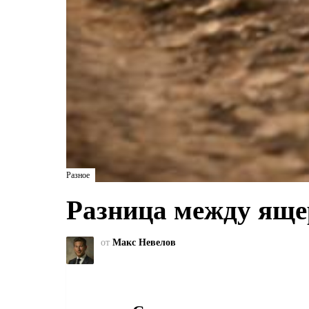
Разное
Разница между яще
от
Макс Невелов