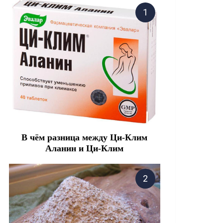
В чём разница между Ци-Клим
Аланин и Ци-Клим