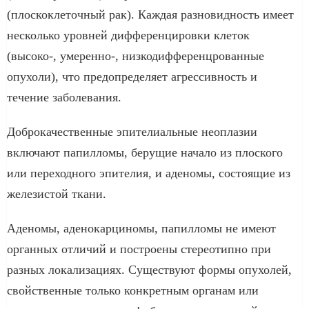
(плоскоклеточный рак). Каждая разновидность имеет
несколько уровней дифференцировки клеток
(высоко-, умеренно-, низкодифференцрованные
опухоли), что предопределяет агрессивность и
течение заболевания.
Доброкачественные эпителиальные неоплазии
включают папилломы, берущие начало из плоского
или переходного эпителия, и аденомы, состоящие из
железистой ткани.
Аденомы, аденокарциномы, папилломы не имеют
органных отличий и построены стереотипно при
разных локализациях. Существуют формы опухолей,
свойственные только конкретным органам или