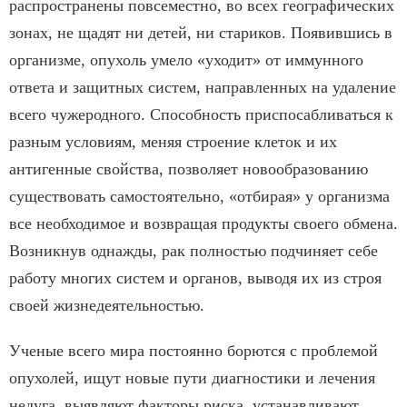
распространены повсеместно, во всех географических
зонах, не щадят ни детей, ни стариков. Появившись в
организме, опухоль умело «уходит» от иммунного
ответа и защитных систем, направленных на удаление
всего чужеродного. Способность приспосабливаться к
разным условиям, меняя строение клеток и их
антигенные свойства, позволяет новообразованию
существовать самостоятельно, «отбирая» у организма
все необходимое и возвращая продукты своего обмена.
Возникнув однажды, рак полностью подчиняет себе
работу многих систем и органов, выводя их из строя
своей жизнедеятельностью.
Ученые всего мира постоянно борются с проблемой
опухолей, ищут новые пути диагностики и лечения
недуга, выявляют факторы риска, устанавливают