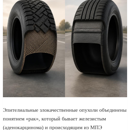
Эпителиальные злокачественные опухоли объединены
понятием «рак», который бывает железистым
(аденокарцинома) и происходящим из МПЭ