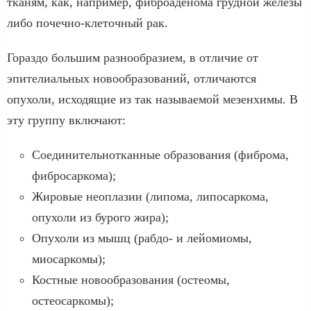
тканям, как, например, фиброаденома грудной железы
либо почечно-клеточный рак.
Гораздо большим разнообразием, в отличие от
эпителиальных новообразований, отличаются
опухоли, исходящие из так называемой мезенхимы. В
эту группу включают:
Соединительнотканные образования (фиброма,
фибросаркома);
Жировые неоплазии (липома, липосаркома,
опухоли из бурого жира);
Опухоли из мышц (рабдо- и лейомиомы,
миосаркомы);
Костные новообразования (остеомы,
остеосаркомы);