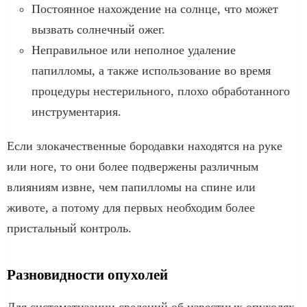
Постоянное нахождение на солнце, что может
вызвать солнечный ожег.
Неправильное или неполное удаление
папилломы, а также использование во время
процедуры нестерильного, плохо обработанного
инструментария.
Если злокачественные бородавки находятся на руке
или ноге, то они более подвержены различным
влияниям извне, чем папилломы на спине или
животе, а потому для первых необходим более
пристальный контроль.
Разновидности опухолей
Для систематизации сведений об известных опухолях,