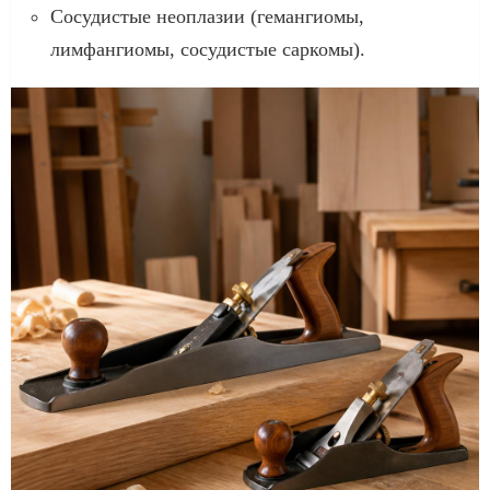
Сосудистые неоплазии (гемангиомы,
лимфангиомы, сосудистые саркомы).