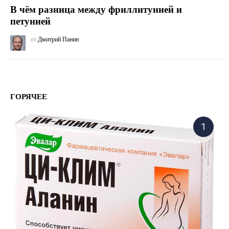
В чём разница между фриллитунией и
петунией
от
Дмитрий Панин
ГОРЯЧЕЕ