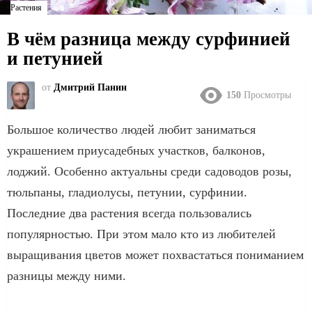
Растения
В чём разница между сурфинией
и петунией
от
Дмитрий Панин
150
Просмотры
Большое количество людей любит заниматься
украшением приусадебных участков, балконов,
лоджий. Особенно актуальны среди садоводов розы,
тюльпаны, гладиолусы, петунии, сурфинии.
Последние два растения всегда пользовались
популярностью. При этом мало кто из любителей
выращивания цветов может похвастаться пониманием
разницы между ними.