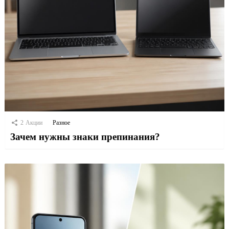
2
Акции
Разное
Зачем нужны знаки препинания?