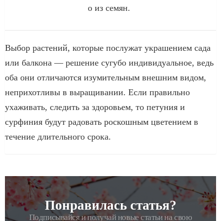
о из семян.
Выбор растений, которые послужат украшением сада
или балкона — решение сугубо индивидуальное, ведь
оба они отличаются изумительным внешним видом,
неприхотливы в выращивании. Если правильно
ухаживать, следить за здоровьем, то петуния и
сурфиния будут радовать роскошным цветением в
течение длительного срока.
Понравилась статья?
РАССЫЛКА
Подписывайся и получай новые статьи на свою