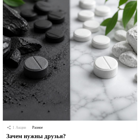
1
Акции
Разное
Зачем нужны друзья?