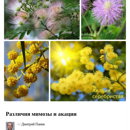
Различия мимозы и акации
от
Дмитрий Панин