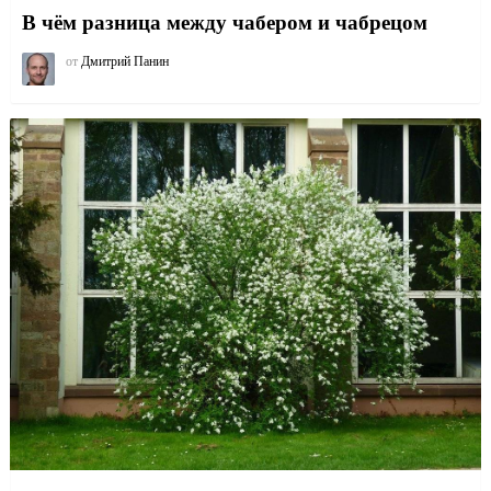
В чём разница между чабером и чабрецом
от
Дмитрий Панин