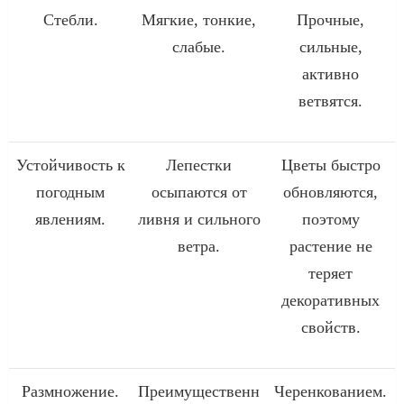
Стебли.
Мягкие, тонкие,
Прочные,
слабые.
сильные,
активно
ветвятся.
Устойчивость к
Лепестки
Цветы быстро
погодным
осыпаются от
обновляются,
явлениям.
ливня и сильного
поэтому
ветра.
растение не
теряет
декоративных
свойств.
Размножение.
Преимущественн
Черенкованием.