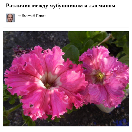
Различия между чубушником и жасмином
от
Дмитрий Панин