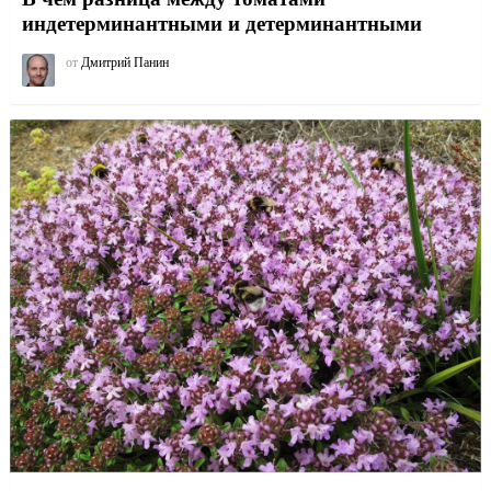
индетерминантными и детерминантными
от
Дмитрий Панин