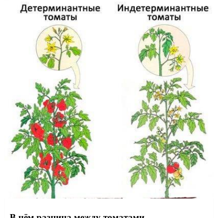
В чём разница между томатами