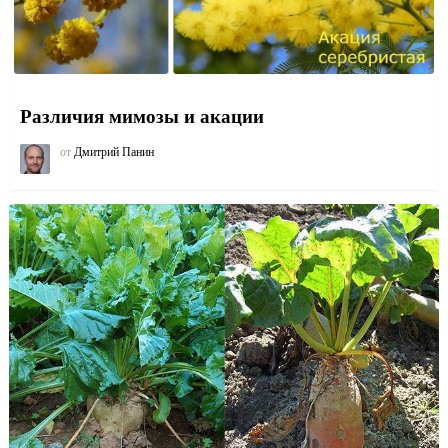
Различия мимозы и акации
от
Дмитрий Панин