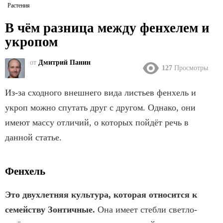
Растения
В чём разница между фенхелем и
укропом
от
Дмитрий Панин
127
Просмотры
Из-за сходного внешнего вида листьев фенхель и
укроп можно спутать друг с другом. Однако, они
имеют массу отличий, о которых пойдёт речь в
данной статье.
Фенхель
Это двухлетняя культура, которая относится к
семейству Зонтичные.
Она имеет стебли светло-