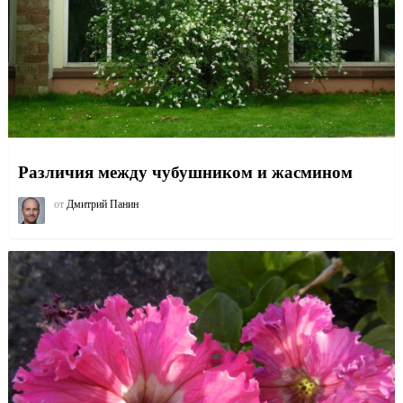
Различия между чубушником и жасмином
от
Дмитрий Панин