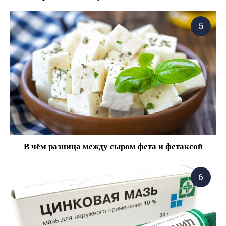
В чём разница между сыром фета и фетаксой