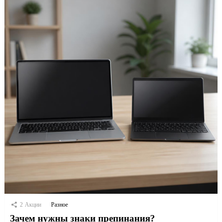
2
Акции
Разное
Зачем нужны знаки препинания?