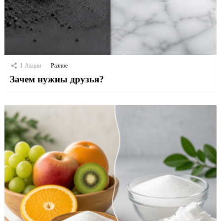
1
Акции
Разное
Зачем нужны друзья?