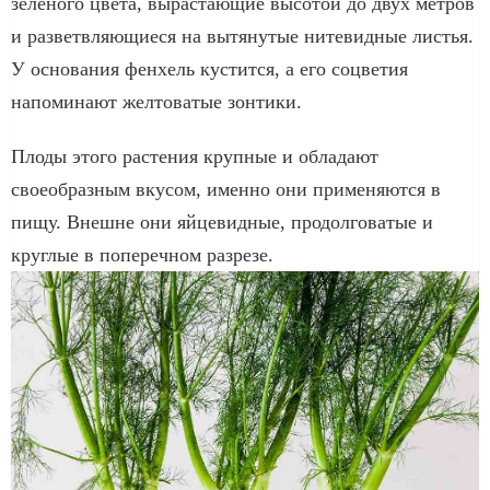
зелёного цвета, вырастающие высотой до двух метров
и разветвляющиеся на вытянутые нитевидные листья.
У основания фенхель кустится, а его соцветия
напоминают желтоватые зонтики.
Плоды этого растения крупные и обладают
своеобразным вкусом, именно они применяются в
пищу. Внешне они яйцевидные, продолговатые и
круглые в поперечном разрезе.