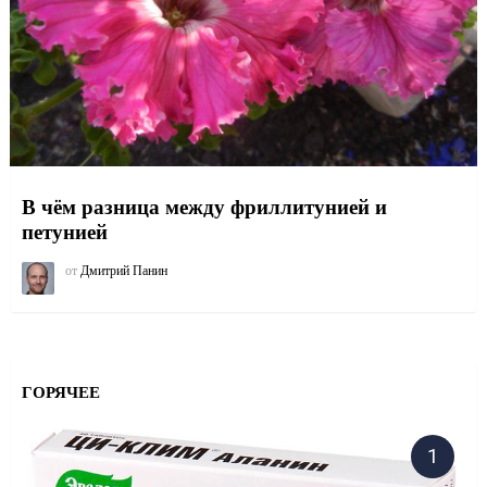
В чём разница между фриллитунией и
петунией
от
Дмитрий Панин
ГОРЯЧЕЕ