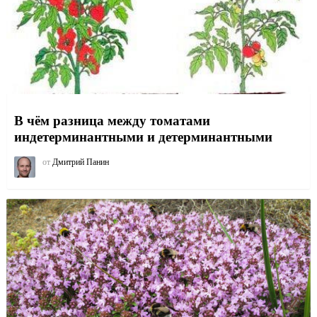
В чём разница между томатами
индетерминантными и детерминантными
от
Дмитрий Панин