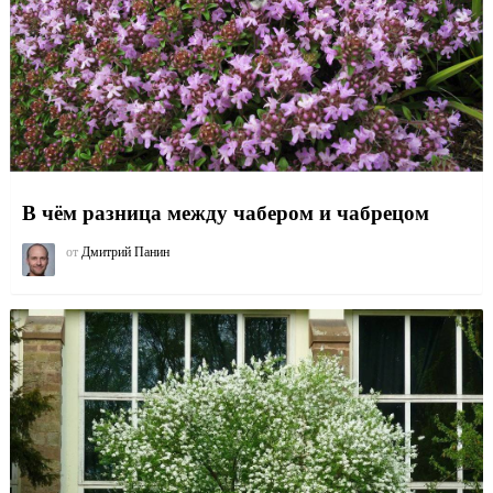
В чём разница между чабером и чабрецом
от
Дмитрий Панин