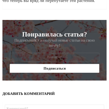
что теперь вы вряд ли перепутаете эти растения.
Понравилась статья?
РАССЫЛКА
Подписывайся и получай новые статьи на свою
почту!
ДОБАВИТЬ КОММЕНТАРИЙ
Комментарий