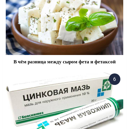
В чём разница между сыром фета и фетаксой