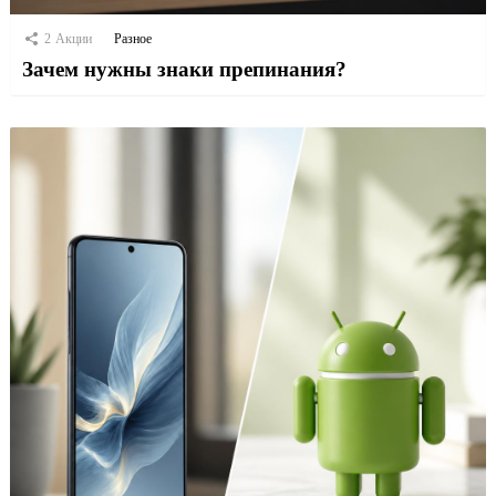
2
Акции
Разное
Зачем нужны знаки препинания?