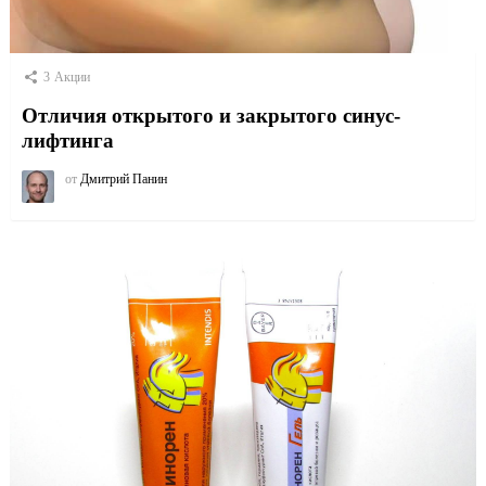
3
Акции
Отличия открытого и закрытого синус-
лифтинга
от
Дмитрий Панин