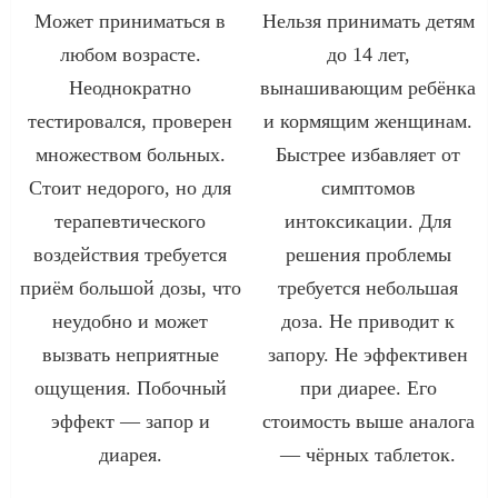
Может приниматься в
Нельзя принимать детям
любом возрасте.
до 14 лет,
Неоднократно
вынашивающим ребёнка
тестировался, проверен
и кормящим женщинам.
множеством больных.
Быстрее избавляет от
Стоит недорого, но для
симптомов
терапевтического
интоксикации. Для
воздействия требуется
решения проблемы
приём большой дозы, что
требуется небольшая
неудобно и может
доза. Не приводит к
вызвать неприятные
запору. Не эффективен
ощущения. Побочный
при диарее. Его
эффект — запор и
стоимость выше аналога
диарея.
— чёрных таблеток.