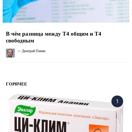
В чём разница между Т4 общим и Т4
свободным
от
Дмитрий Панин
ГОРЯЧЕЕ