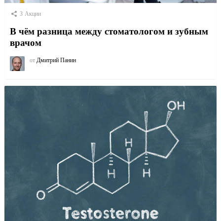
3
Акции
В чём разница между стоматологом и зубным
врачом
от
Дмитрий Панин