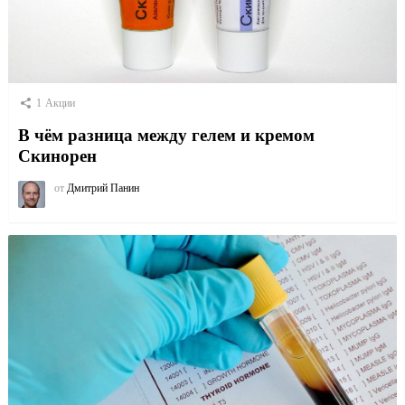
1
Акции
В чём разница между гелем и кремом
Скинорен
от
Дмитрий Панин