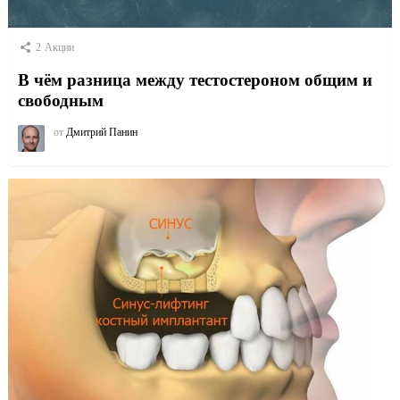
2
Акции
В чём разница между тестостероном общим и
свободным
от
Дмитрий Панин