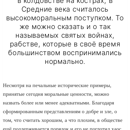
в колдовстве на кострах, в
Средние века считалось
высокоморальным поступком. То
же можно сказать и о так
называемых святых войнах,
рабстве, которые в своё время
большинством воспринимались
нормально.
Несмотря на печальные исторические примеры,
принятые сегодня моральные ценности, можно
назвать более или менее адекватными. Благодаря
сформированным представлениям о добре и зле, о
том, что считать хорошим, а что плохим, в обществе
ещё поддерживается порядок и его не поглотил хаос.