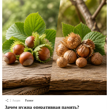
2
Акции
Разное
Зачем нужна оперативная память?