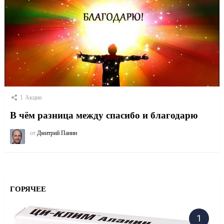
1
Акции
В чём разница между спасибо и благодарю
от
Дмитрий Панин
ГОРЯЧЕЕ