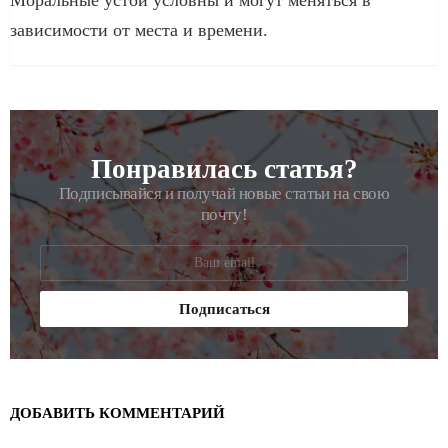
Моральные устои условны и могут меняться в
зависимости от места и времени.
Понравилась статья?
РАССЫЛКА
Подписывайся и получай новые статьи на свою
почту!
ДОБАВИТЬ КОММЕНТАРИЙ