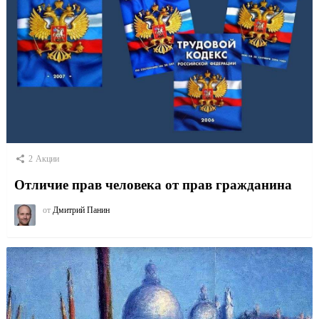
2
Акции
Отличие прав человека от прав гражданина
от
Дмитрий Панин