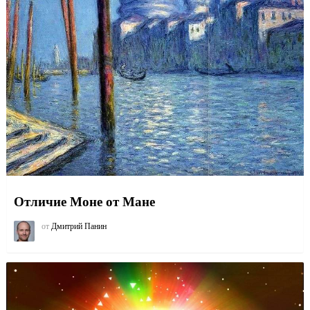
Отличие Моне от Мане
от
Дмитрий Панин