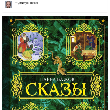
от
Дмитрий Панин