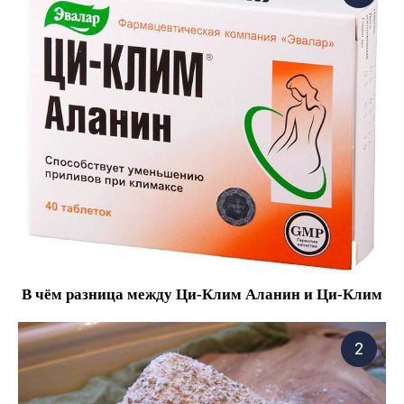
В чём разница между Ци-Клим Аланин и Ци-Клим