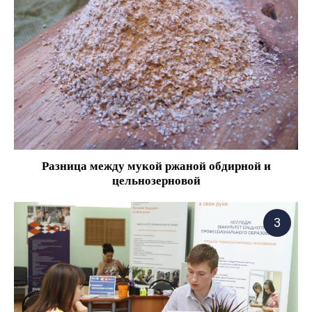
Разница между мукой ржаной обдирной и
цельнозерновой