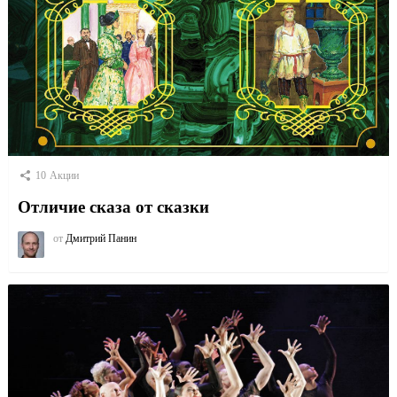
10
Акции
Отличие сказа от сказки
от
Дмитрий Панин