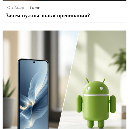
2
Акции
Разное
Зачем нужны знаки препинания?