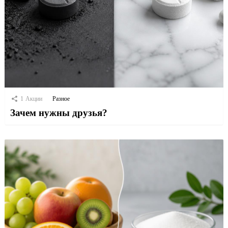
1
Акции
Разное
Зачем нужны друзья?