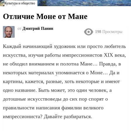
Культура и общество
Отличие Моне от Мане
от
Дмитрий Панин
198
Просмотры
Каждый начинающий художник или просто любитель
искусства, изучая работы импрессионистов XIX века,
не обходил вниманием и полотна Мане… Правда, в
некоторых материалах упоминается о Моне… Да и
картины, кажется, разные, хоть некоторые и имеют
одно название. Быть может, это один человек, а
дотошные искусствоведы до сих пор спорят о
правильности написания фамилии великого
импрессиониста? Давайте разбираться.