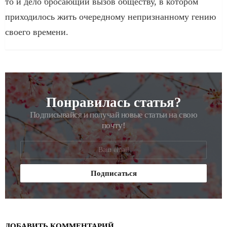
то и дело бросающий вызов обществу, в котором
приходилось жить очередному непризнанному гению
своего времени.
Понравилась статья?
РАССЫЛКА
Подписывайся и получай новые статьи на свою
почту!
ДОБАВИТЬ КОММЕНТАРИЙ