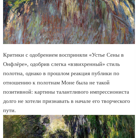
Критики с одобрением восприняли «Устье Сены в
Онфлёре», одобрив слегка «взвихренный» стиль
полотна, однако в прошлом реакция публики по
отношению к полотнам Моне была не такой
позитивной: картины талантливого импрессиониста
долго не хотели признавать в начале его творческого
пути.