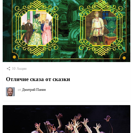
10
Акции
Отличие сказа от сказки
от
Дмитрий Панин