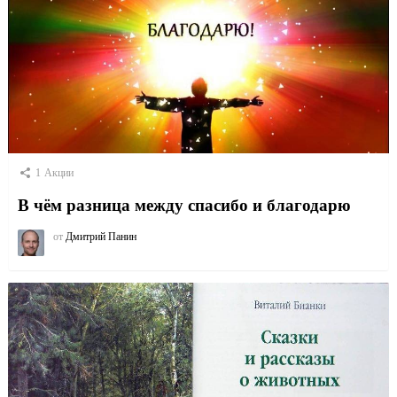
1
Акции
В чём разница между спасибо и благодарю
от
Дмитрий Панин