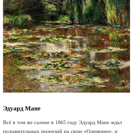
Эдуард Мане
Всё в том же салоне в 1865 году Эдуард Мане ждал
положительных рецензий на свою «Олимпию», и