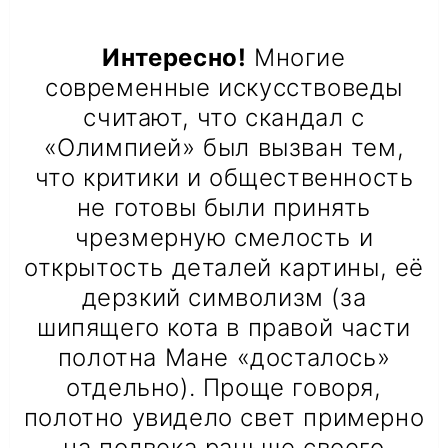
Интересно!
Многие
современные искусствоведы
считают, что скандал с
«Олимпией» был вызван тем,
что критики и общественность
не готовы были принять
чрезмерную смелость и
открытость деталей картины, её
дерзкий символизм (за
шипящего кота в правой части
полотна Мане «досталось»
отдельно). Проще говоря,
полотно увидело свет примерно
на полвека раньше своего