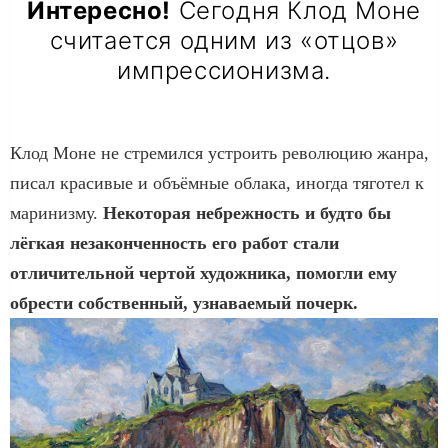
Интересно!
Сегодня Клод Моне
считается одним из «отцов»
импрессионизма.
Клод Моне не стремился устроить революцию жанра,
писал красивые и объёмные облака, иногда тяготел к
маринизму.
Некоторая небрежность и будто бы
лёгкая незаконченность его работ стали
отличительной чертой художника, помогли ему
обрести собственный, узнаваемый почерк.