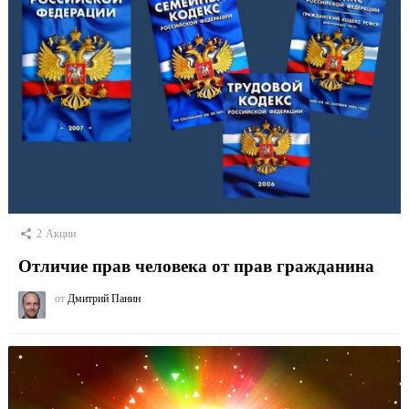
2
Акции
Отличие прав человека от прав гражданина
от
Дмитрий Панин