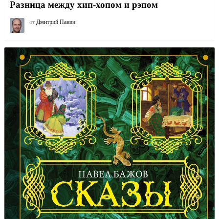
Разница между хип-хопом и рэпом
от
Дмитрий Панин