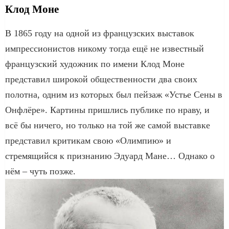
Клод Моне
В 1865 году на одной из французских выставок
импрессионистов никому тогда ещё не известный
французский художник по имени Клод Моне
представил широкой общественности два своих
полотна, одним из которых был пейзаж «Устье Сены в
Онфлёре». Картины пришлись публике по нраву, и
всё бы ничего, но только на той же самой выставке
представил критикам свою «Олимпию» и
стремящийся к признанию Эдуард Мане… Однако о
нём – чуть позже.