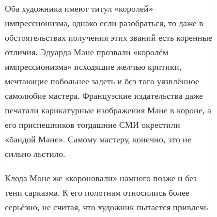
Оба художника имеют титул «королей»
импрессионизма, однако если разобраться, то даже в
обстоятельствах получения этих званий есть коренные
отличия. Эдуарда Мане прозвали «королём
импрессионизма» исходящие желчью критики,
мечтающие побольнее задеть и без того уязвлённое
самолюбие мастера. Французские издательства даже
печатали карикатурные изображения Мане в короне, а
его приспешников тогдашние СМИ окрестили
«бандой Мане». Самому мастеру, конечно, это не
сильно льстило.
Клода Моне же «короновали» намного позже и без
тени сарказма. К его полотнам относились более
серьёзно, не считая, что художник пытается привлечь