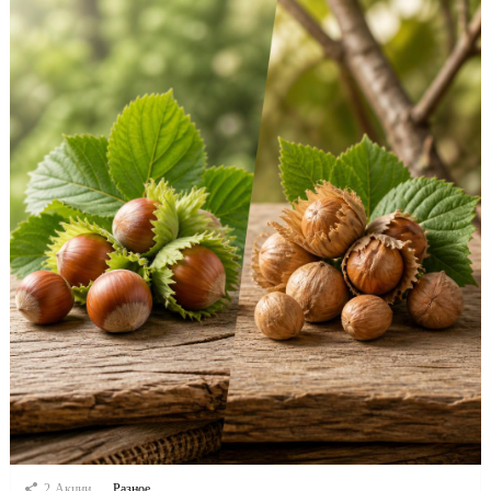
2
Акции
Разное