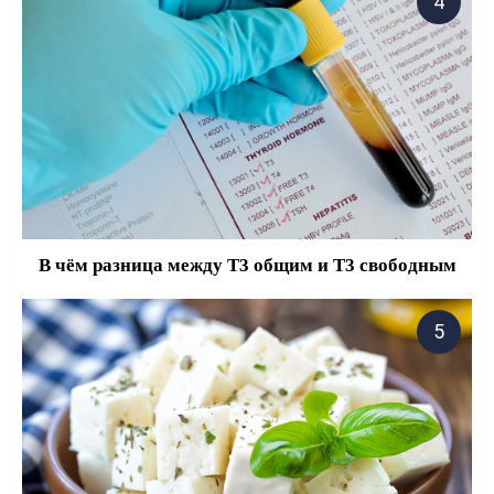
В чём разница между Т3 общим и Т3 свободным