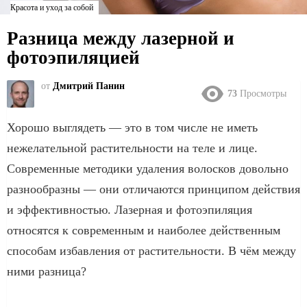
Красота и уход за собой
Разница между лазерной и
фотоэпиляцией
от
Дмитрий Панин
73
Просмотры
Хорошо выглядеть — это в том числе не иметь
нежелательной растительности на теле и лице.
Современные методики удаления волосков довольно
разнообразны — они отличаются принципом действия
и эффективностью. Лазерная и фотоэпиляция
относятся к современным и наиболее действенным
способам избавления от растительности. В чём между
ними разница?