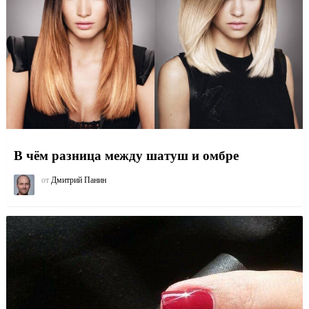
В чём разница между шатуш и омбре
от
Дмитрий Панин