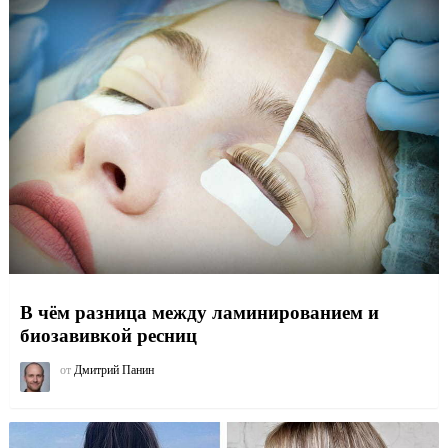
В чём разница между ламинированием и
биозавивкой ресниц
от
Дмитрий Панин