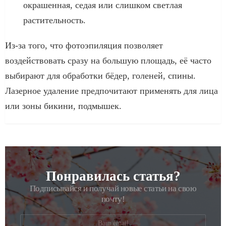
окрашенная, седая или слишком светлая
растительность.
Из-за того, что фотоэпиляция позволяет
воздействовать сразу на большую площадь, её часто
выбирают для обработки бёдер, голеней, спины.
Лазерное удаление предпочитают применять для лица
или зоны бикини, подмышек.
Понравилась статья?
РАССЫЛКА
Подписывайся и получай новые статьи на свою
почту!