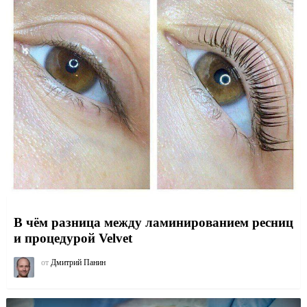
В чём разница между ламинированием ресниц
и процедурой Velvet
от
Дмитрий Панин