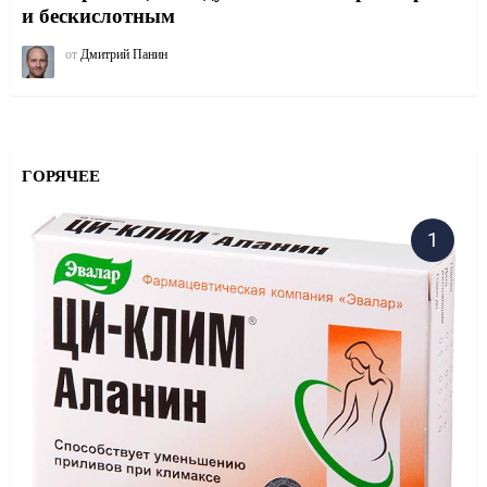
и бескислотным
от
Дмитрий Панин
ГОРЯЧЕЕ