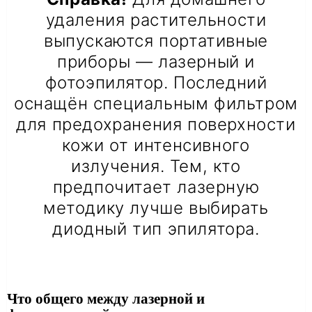
удаления растительности
выпускаются портативные
приборы — лазерный и
фотоэпилятор. Последний
оснащён специальным фильтром
для предохранения поверхности
кожи от интенсивного
излучения. Тем, кто
предпочитает лазерную
методику лучше выбирать
диодный тип эпилятора.
Что общего между лазерной и