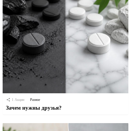
1
Акции
Разное
Зачем нужны друзья?