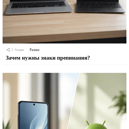
2
Акции
Разное
Зачем нужны знаки препинания?