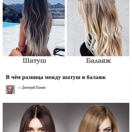
В чём разница между шатуш и балаяж
от
Дмитрий Панин