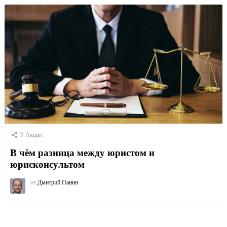
9
Акции
В чём разница между юристом и
юрисконсультом
от
Дмитрий Панин