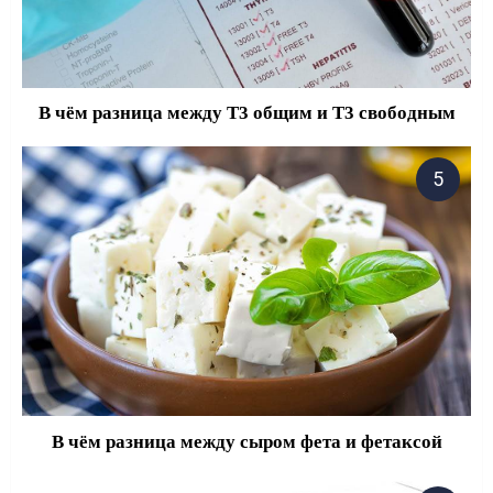
В чём разница между Т3 общим и Т3 свободным
В чём разница между сыром фета и фетаксой