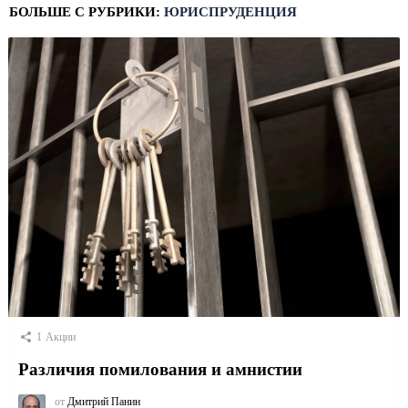
БОЛЬШЕ С РУБРИКИ:
ЮРИСПРУДЕНЦИЯ
1
Акции
Различия помилования и амнистии
от
Дмитрий Панин