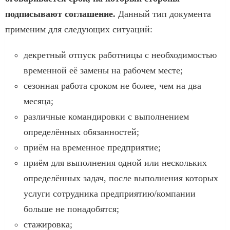
подписывают соглашение.
Данный тип документа
применим для следующих ситуаций:
декретный отпуск работницы с необходимостью
временной её замены на рабочем месте;
сезонная работа сроком не более, чем на два
месяца;
различные командировки с выполнением
определённых обязанностей;
приём на временное предприятие;
приём для выполнения одной или нескольких
определённых задач, после выполнения которых
услуги сотрудника предприятию/компании
больше не понадобятся;
стажировка;