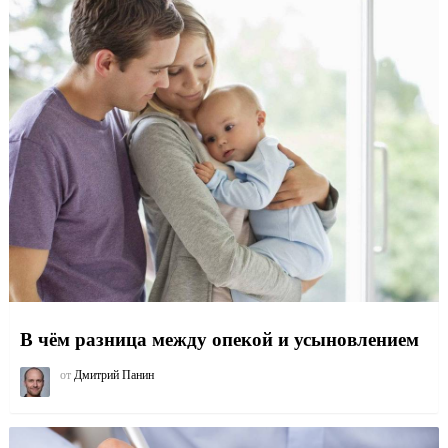
В чём разница между опекой и усыновлением
от
Дмитрий Панин