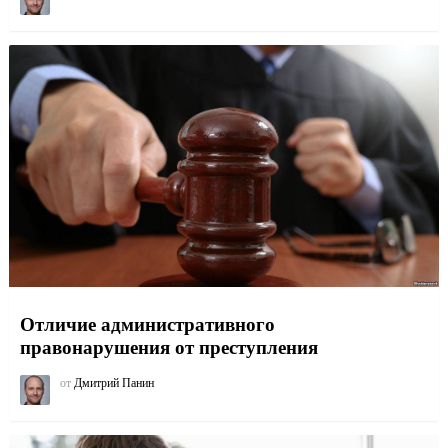
Отличие административного
правонарушения от преступления
от
Дмитрий Панин