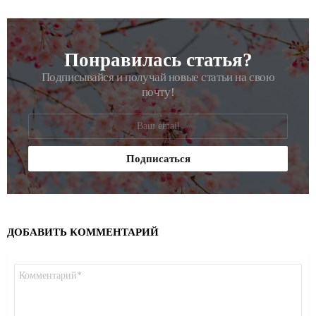
Понравилась статья?
РАССЫЛКА
Подписывайся и получай новые статьи на свою
почту!
ДОБАВИТЬ КОММЕНТАРИЙ
Комментарий
*