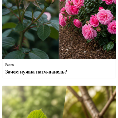
Разное
Зачем нужна патч-панель?