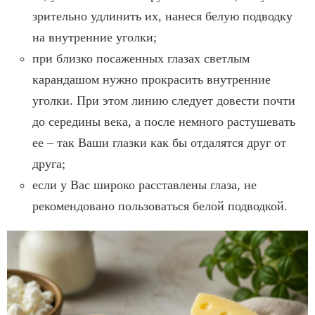
зрительно удлинить их, нанеся белую подводку
на внутренние уголки;
при близко посаженных глазах светлым
карандашом нужно прокрасить внутренние
уголки. При этом линию следует довести почти
до середины века, а после немного растушевать
ее – так Ваши глазки как бы отдалятся друг от
друга;
если у Вас широко расставлены глаза, не
рекомендовано пользоваться белой подводкой.