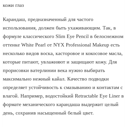
кожи глаз
Карандаш, предназначенный для частого
использования, должен быть ухаживающим. Так, в
формуле классического Slim Eye Pencil в белоснежном
оттенке White Pearl от NYX Professional Makeup есть
несколько видов воска, касторовое и кокосовое масла,
которые питают, увлажняют и защищают кожу. Для
прорисовки ватерлинии века нужно выбирать
максимально нежный кайал. Качество подводки
определяет устойчивость к смазыванию и контактам с
влагой. Например, водостойкий Retractable Eye Liner в
формате механического карандаша выдержит целый
день, сохранив насыщенный белый цвет.