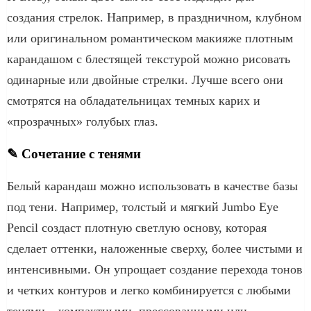
создания стрелок. Например, в праздничном, клубном
или оригинальном романтическом макияже плотным
карандашом с блестящей текстурой можно рисовать
одинарные или двойные стрелки. Лучше всего они
смотрятся на обладательницах темных карих и
«прозрачных» голубых глаз.
✎ Сочетание с тенями
Белый карандаш можно использовать в качестве базы
под тени. Например, толстый и мягкий Jumbo Eye
Pencil создаст плотную светлую основу, которая
сделает оттенки, наложенные сверху, более чистыми и
интенсивными. Он упрощает создание перехода тонов
и четких контуров и легко комбинируется с любыми
тенями – компактными, прессованными или