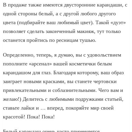
В продаже также имеются двусторонние карандаши, с
одной стороны белый, а с другой любого другого
цвета (подбирайте ваш любимый цвет). Такой «дуэт»
позволяет сделать законченный макияж, тут только
останется пройтись по ресницам тушью.
Определенно, теперь, я думаю, вы с удовольствием
пополните «арсенал» вашей косметички белым
карандашом для глаз. Благодаря которому, ваш образ
заиграет новыми красками, вы станете чертовски
привлекательными и соблазнительными. Чего вам и
желаю!) Делитесь с любимыми подружками статьей,
ставьте лайки и … вперед, покоряйте мир своей
красотой! Пока! Пока!
Белый карандаш очень часто применяется