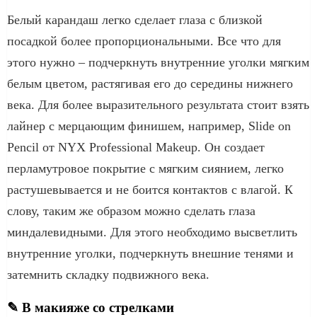
Белый карандаш легко сделает глаза с близкой
посадкой более пропорциональными. Все что для
этого нужно – подчеркнуть внутренние уголки мягким
белым цветом, растягивая его до середины нижнего
века. Для более выразительного результата стоит взять
лайнер с мерцающим финишем, например, Slide on
Pencil от NYX Professional Makeup. Он создает
перламутровое покрытие с мягким сиянием, легко
растушевывается и не боится контактов с влагой. К
слову, таким же образом можно сделать глаза
миндалевидными. Для этого необходимо высветлить
внутренние уголки, подчеркнуть внешние тенями и
затемнить складку подвижного века.
✎ В макияже со стрелками