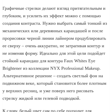
Графичные стрелки делают взгляд притягательным и
глубоким, и усилить их эффект можно с помощью
создания контраста. Нужно выбрать самый тонкий из
механических или деревянных карандашей и после
прорисовки черной линии лайнером продублировать
ее сверху – очень аккуратно, не затрагивая контур и
не изменяя форму. Идеально для этой цели подойдет
стойкий карандаш для контура Faux Whites Eye
Brightener из коллекции NYX Professional Makeup.
Альтернативное решение – создать светлый фон на
подвижном веке, который становится более плотным
у верхних ресниц, и уже поверх него рисовать
стрелку жидкой или гелевой подводкой.
К слову, белый цвет сам по себе подходит для