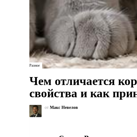
Разное
Чем отличается кор
свойства и как при
от
Макс Невелов