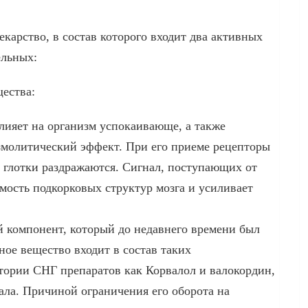
екарство, в состав которого входит два активных
ельных:
ества:
лияет на организм успокаивающе, а также
молитический эффект. При его приеме рецепторы
и глотки раздражаются. Сигнал, поступающих от
имость подкорковых структур мозга и усиливает
 компонент, который до недавнего времени был
ое вещество входит в состав таких
тории СНГ препаратов как Корвалол и валокордин,
ала. Причиной ограничения его оборота на