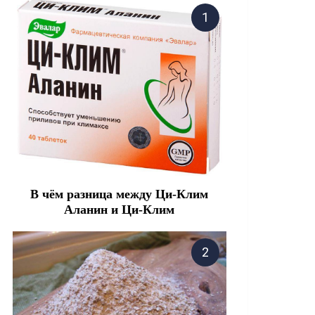
В чём разница между Ци-Клим
Аланин и Ци-Клим