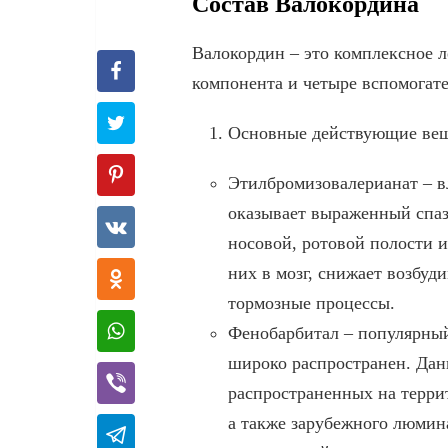
Состав Валокордина
Валокордин – это комплексное л
компонента и четыре вспомогат
Основные действующие вещ
Этилбромизовалерианат – в
оказывает выраженный спаз
носовой, ротовой полости 
них в мозг, снижает возбуд
тормозные процессы.
Фенобарбитал – популярный
широко распространен. Данн
распространенных на терри
а также зарубежного люмин