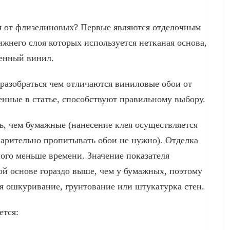
я от флизелиновых? Первые являются отделочным
ижнего слоя которых используется нетканая основа,
ненный винил.
разобраться чем отличаются виниловые обои от
нные в статье, способствуют правильному выбору.
ь, чем бумажные (нанесение клея осуществляется
варительно пропитывать обои не нужно). Отделка
ого меньше времени. Значение показателя
ой основе гораздо выше, чем у бумажных, поэтому
ся ошкуривание, грунтование или штукатурка стен.
ется: