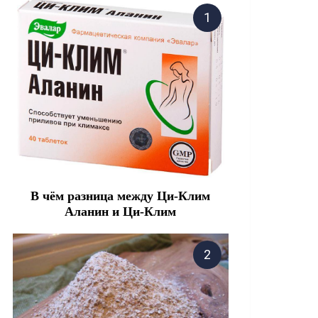
В чём разница между Ци-Клим
Аланин и Ци-Клим