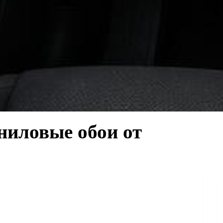
ниловые обои от