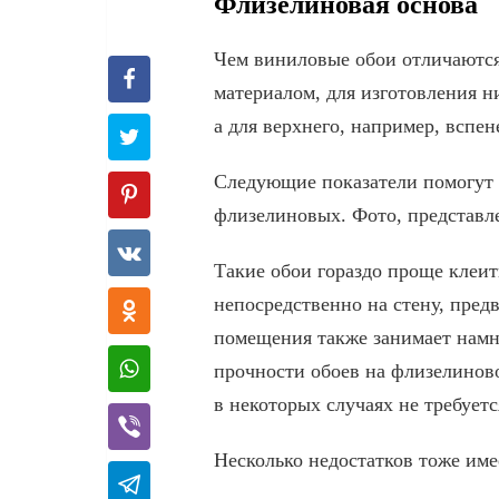
Флизелиновая основа
Чем виниловые обои отличаютс
материалом, для изготовления н
а для верхнего, например, вспе
Следующие показатели помогут 
флизелиновых. Фото, представле
Такие обои гораздо проще клеит
непосредственно на стену, пред
помещения также занимает намн
прочности обоев на флизелинов
в некоторых случаях не требует
Несколько недостатков тоже име