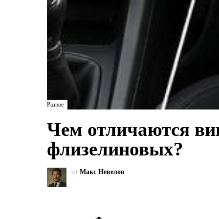
Разное
Чем отличаются ви
флизелиновых?
от
Макс Невелов