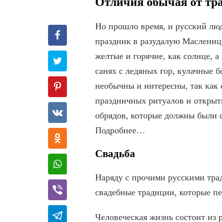
Отличия обычая от тр
Но прошло время, и русский люд
праздник в разудалую Маслениц
желтые и горячие, как солнце, 
санях с ледяных гор, кулачные
необычны и интересны, так как 
праздничных ритуалов и открыти
обрядов, которые должны были 
Подробнее…
Свадьба
Наряду с прочими русскими тра
свадебные традиции, которые п
Человеческая жизнь состоит из