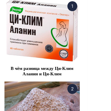
В чём разница между Ци-Клим
Аланин и Ци-Клим