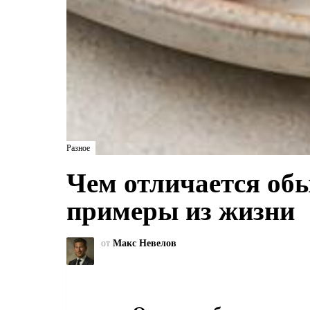
Разное
Чем отличается об
примеры из жизни
от
Макс Невелов