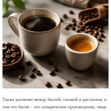
Также различие между басней, сказкой и рассказом, в
том что басня – это сатирическое произведение, чаще