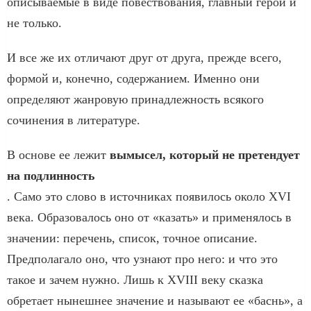
описываемые в виде повествования, главный герой и
не только.
И все же их отличают друг от друга, прежде всего,
формой и, конечно, содержанием. Именно они
определяют жанровую принадлежность всякого
сочинения в литературе.
В основе ее лежит
вымысел, который не претендует
на подлинность
. Само это слово в источниках появилось около XVI
века. Образовалось оно от «казать» и применялось в
значении: перечень, список, точное описание.
Предполагало оно, что узнают про него: и что это
такое и зачем нужно. Лишь к XVIII веку сказка
обретает нынешнее значение и называют ее «баснь», а