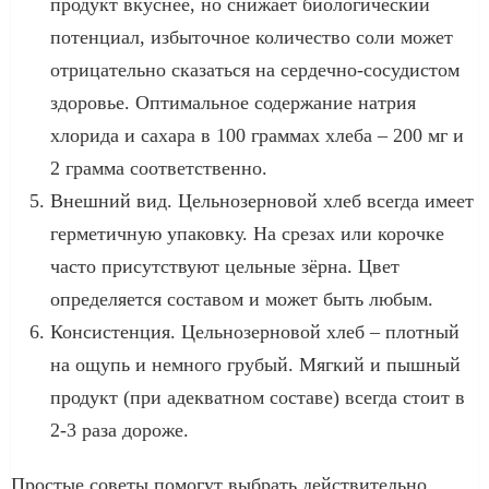
продукт вкуснее, но снижает биологический
потенциал, избыточное количество соли может
отрицательно сказаться на сердечно-сосудистом
здоровье. Оптимальное содержание натрия
хлорида и сахара в 100 граммах хлеба – 200 мг и
2 грамма соответственно.
Внешний вид. Цельнозерновой хлеб всегда имеет
герметичную упаковку. На срезах или корочке
часто присутствуют цельные зёрна. Цвет
определяется составом и может быть любым.
Консистенция. Цельнозерновой хлеб – плотный
на ощупь и немного грубый. Мягкий и пышный
продукт (при адекватном составе) всегда стоит в
2-3 раза дороже.
Простые советы помогут выбрать действительно