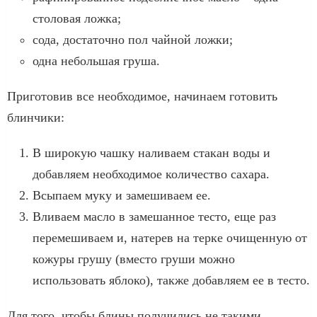
столовая ложка;
сода, достаточно пол чайной ложки;
одна небольшая груша.
Приготовив все необходимое, начинаем готовить
блинчики:
В широкую чашку наливаем стакан воды и
добавляем необходимое количество сахара.
Всыпаем муку и замешиваем ее.
Вливаем масло в замешанное тесто, еще раз
перемешиваем и, натерев на терке очищенную от
кожуры грушу (вместо груши можно
использовать яблоко), также добавляем ее в тесто.
Для того, чтобы блины получились не такими