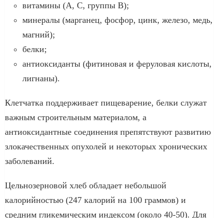
витамины (A, C, группы B);
минералы (марганец, фосфор, цинк, железо, медь,
магний);
белки;
антиоксиданты (фитиновая и феруловая кислоты,
лигнаны).
Клетчатка поддерживает пищеварение, белки служат
важным строительным материалом, а
антиоксидантные соединения препятствуют развитию
злокачественных опухолей и некоторых хронических
заболеваний.
Цельнозерновой хлеб обладает небольшой
калорийностью (247 калорий на 100 граммов) и
средним гликемическим индексом (около 40-50). Для