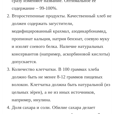
сразу изменяют название. Оптимальное её
содержание – 99-100%.
Второстепенные продукты. Качественный хлеб не
должен содержать загустители,
модифицированный крахмал, азодикарбонамид,
пропионат кальция, натрия бензоат, соевую муку
и изолят соевого белка. Наличие натуральных
консервантов (например, аскорбиновой кислоты)
допускается.
Количество клетчатки. В 100 граммах хлеба
должно быть не менее 8-12 граммов пищевых
волокон. Клетчатка должна быть натуральной (из
цельных зёрен), а не из иных источников,
например, инулина.
Доля сахара и соли. Обилие сахара делает