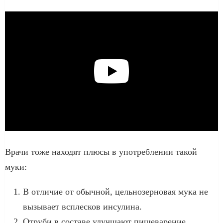
Врачи тоже находят плюсы в употреблении такой
муки:
В отличие от обычной, цельнозерновая мука не
вызывает всплесков инсулина.
Отруби в составе улучшают пищеварение.