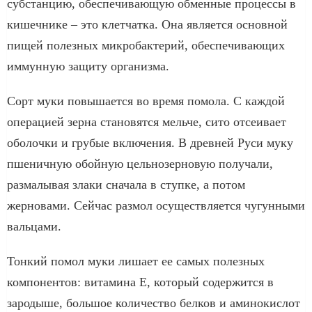
субстанцию, обеспечивающую обменные процессы в
кишечнике – это клетчатка. Она является основной
пищей полезных микробактерий, обеспечивающих
иммунную защиту организма.
Сорт муки повышается во время помола. С каждой
операцией зерна становятся мельче, сито отсеивает
оболочки и грубые включения. В древней Руси муку
пшеничную обойную цельнозерновую получали,
размалывая злаки сначала в ступке, а потом
жерновами. Сейчас размол осуществляется чугунными
вальцами.
Тонкий помол муки лишает ее самых полезных
компонентов: витамина Е, который содержится в
зародыше, большое количество белков и аминокислот