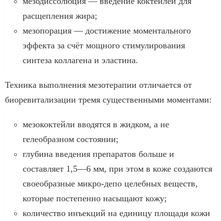
мезодиссолюция — введение коктейлей для
расщепления жира;
мезопорация — достижение моментального
эффекта за счёт мощного стимулирования
синтеза коллагена и эластина.
Техника выполнения мезотерапии отличается от
биоревитализации тремя существенными моментами:
мезококтейли вводятся в жидком, а не
гелеобразном состоянии;
глубина введения препаратов больше и
составляет 1,5—6 мм, при этом в коже создаются
своеобразные микро-депо целебных веществ,
которые постепенно насыщают кожу;
количество инъекций на единицу площади кожи