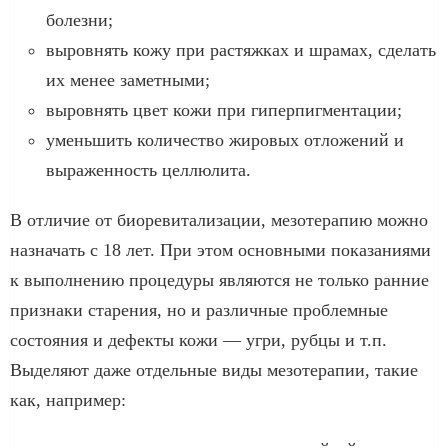
болезни;
выровнять кожу при растяжках и шрамах, сделать
их менее заметными;
выровнять цвет кожи при гиперпигментации;
уменьшить количество жировых отложений и
выраженность целлюлита.
В отличие от биоревитализации, мезотерапию можно
назначать с 18 лет. При этом основными показаниями
к выполнению процедуры являются не только ранние
признаки старения, но и различные проблемные
состояния и дефекты кожи — угри, рубцы и т.п.
Выделяют даже отдельные виды мезотерапии, такие
как, например: