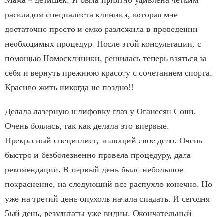
Мама 4 детишек. И была приятно удивлена четким
раскладом специалиста клиники, которая мне
достаточно просто и емко разложила в проведении
необходимых процедур. После этой консультации, с
помощью Номосклиники, решилась теперь взяться за
себя и вернуть прежнюю красоту с сочетанием спорта.
Красиво жить никогда не поздно!!
Делала лазерную шлифовку глаз у Оганесян Сони.
Очень боялась, так как делала это впервые.
Прекрасный специалист, знающий свое дело. Очень
быстро и безболезненно провела процедуру, дала
рекомендации. В первый день было небольшое
покраснение, на следующий все распухло конечно. Но
уже на третий день опухоль начала спадать. И сегодня
5ый день, результаты уже видны. Окончательный