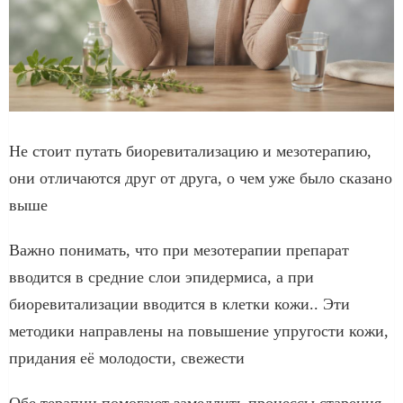
Не стоит путать биоревитализацию и мезотерапию,
они отличаются друг от друга, о чем уже было сказано
выше
Важно понимать, что при мезотерапии препарат
вводится в средние слои эпидермиса, а при
биоревитализации вводится в клетки кожи.. Эти
методики направлены на повышение упругости кожи,
придания её молодости, свежести
Обе терапии помогают замедлить процессы старения