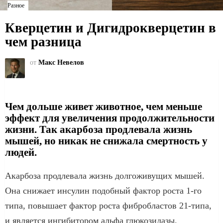
Разное
Кверцетин и Дигидрокверцетин в
чем разница
от
Макс Невелов
Чем дольше живет животное, чем меньше
эффект для увеличения продолжительности
жизни. Так акарбоза продлевала жизнь
мышей, но никак не снижала смертность у
людей.
Акарбоза продлевала жизнь долгоживущих мышей.
Она снижает инсулин подобный фактор роста 1-го
типа, повышает фактор роста фибробластов 21-типа,
и является ингибитором альфа глюкозидазы.