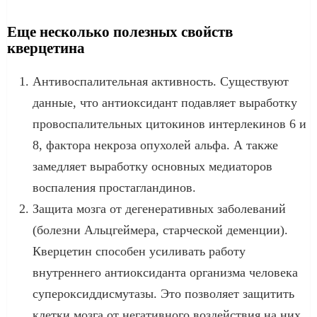
Еще несколько полезных свойств
кверцетина
Антивоспалительная активность. Существуют
данные, что антиоксидант подавляет выработку
провоспалительных цитокинов интерлекинов 6 и
8, фактора некроза опухолей альфа. А также
замедляет выработку основных медиаторов
воспаления простагландинов.
Защита мозга от дегенеративных заболеваний
(болезни Альцгеймера, старческой деменции).
Кверцетин способен усиливать работу
внутреннего антиоксиданта организма человека
супероксиддисмутазы. Это позволяет защитить
клетки мозга от негативного воздействия на них