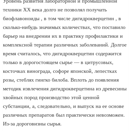
Уровень развития лабораторной и промышленной
техники ХХ века долго не позволял получать
биофлавоноиды , в том числе дигидрокверцетин , в
сколько-нибудь значимых количествах, что поставило
барьер на внедрении их в практику профилактики и
комплексной терапии различных заболеваний. Долгое
время считалось, что дигидрокверцетин содержится
только в дорогостоящем сырье — в цитрусовых,
косточках винограда, софоре японской, лепестках
розы, стеблях гингко билоба. Вплоть до появления
методик извлечения дигидрокверцетина из древесины
хвойных пород производство этой ценной
субстанции, а, следовательно, и выпуск на ее основе
различных препаратов был практически невозможен.
Из-за дороговизны сырья.