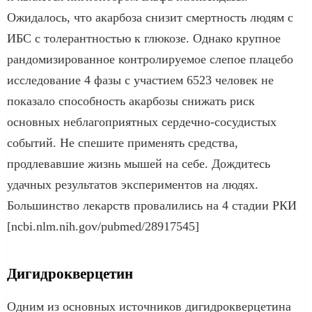
Ожидалось, что акарбоза снизит смертность людям с
ИБС с толерантностью к глюкозе. Однако крупное
рандомизированное контролируемое слепое плацебо
исследование 4 фазы с участием 6523 человек не
показало способность акарбозы снижать риск
основных неблагоприятных сердечно-сосудистых
событий. Не спешите применять средства,
продлевавшие жизнь мышей на себе. Дождитесь
удачных результатов экспериментов на людях.
Большинство лекарств провалились на 4 стадии РКИ
[ncbi.nlm.nih.gov/pubmed/28917545]
Дигидрокверцетин
Одним из основных источников дигидрокверцетина