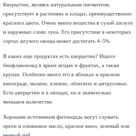
Кверцетин, являясь натуральным пигментом,
присутствует в растениях и плодах, преимущественно
красного цвета. Очень много вещества в сухой шелухе
и наружных слоях лука. Его присутствие в некоторых
сортах жгучего овоща может достигать 4–5%.
В каких еще продуктах есть кверцетин? Ищите
биофлавоноид в ярких ягодах и фруктах, а также
крупах. Особенно много его в яблоках и красном
винограде, малине, клюкве, облепихе и цитрусовых.
Есть кверцетин и в овощах, но в значительно
меньшем количестве.
Хорошим источником фитонцида могут служить
орехи и оливковое масло, красное вино,
зеленый или
черный чай
.