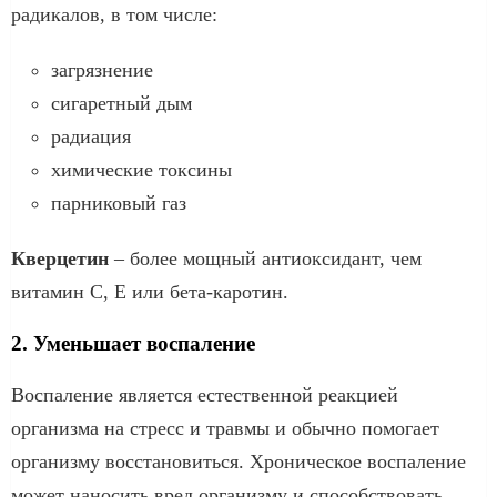
радикалов, в том числе:
загрязнение
сигаретный дым
радиация
химические токсины
парниковый газ
Кверцетин
– более мощный антиоксидант, чем
витамин С, Е или бета-каротин.
2. Уменьшает воспаление
Воспаление является естественной реакцией
организма на стресс и травмы и обычно помогает
организму восстановиться. Хроническое воспаление
может наносить вред организму и способствовать