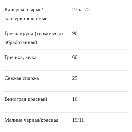
Каперсы, сырые/
235/173
консервированные
Греча, крупа (термически
90
обработанная)
Гречиха, мука
60
Свежая спаржа
25
Виноград красный
16
Малина черная/красная
19/11