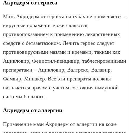
Акридерм от герпеса
Мазь Акридерм от герпеса на губах не применяется –
вирусные поражения кожи являются
противопоказанием к применению лекарственных
средств с бетаметазоном. Лечить герпес следует
противовирусными мазями и кремами, такими как
Ацикловир, Фенистил-пенцивир, таблетированными
препаратами – Ацикловир, Валтрекс, Валавир,
Фамвир, Минакер. Все эти препараты должны
назначаться врачом с учетом состояния иммунной
системы больного.
Акридерм от аллергии
Применение мази Акридерм от аллергии на коже
оправдано, если не произошло улучшения состояния