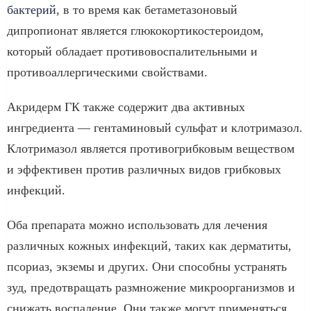
бактерий
, в то время как бетаметазоновый
дипропионат является глюкокортикостероидом,
который обладает противовоспалительными и
противоаллергическими свойствами.
Акридерм ГК также содержит два активных
ингредиента — гентаминовый сульфат и клотримазол.
Клотримазол является противогрибковым веществом
и эффективен против различных видов грибковых
инфекций.
Оба препарата можно использовать для лечения
различных кожных инфекций, таких как дерматиты,
псориаз, экземы и других. Они способны устранять
зуд, предотвращать размножение микроорганизмов и
снижать воспаление. Они также могут применяться