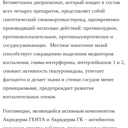
Бетаметазона дипропионат, который входит в состав
всех четырех препаратов, представляет собой
синтетический глюкокортикостероид, одновременно
производящий несколько действий: противозудное,
противовоспалительное, противоаллергическое и
сосудосуживающее. Местное нанесение мазей
способствует сокращению выделения медиаторов
воспаления, гамма-интерферона, интерлейкинов 1 и 2,
снижает активность гиалуронидазы, угнетает
фагоцитоз и делает ткани и стенки сосудов менее
проницаемыми, предупреждает развитие
воспалительных отеков.
Гентамицин, являющийся активным компонентом
Акридерма ГЕНТА и Акридерма ГК – антибиотик
широкого спектра действия, принадлежит к группе