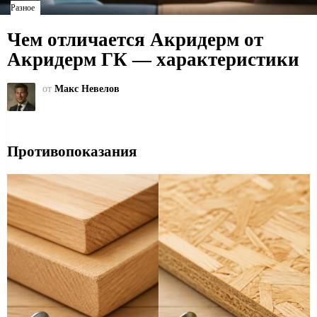
Разное
Чем отличается Акридерм от
Акридерм ГК — характеристики
от
Макс Невелов
Противопоказания