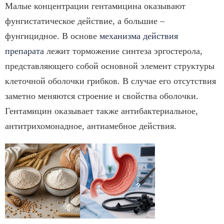
Малые концентрации гентамицина оказывают
фунгистатическое действие, а большие –
фунгицидное. В основе
механизма действия
препарата
лежит торможение синтеза эргостерола,
представляющего собой основной элемент структуры
клеточной оболочки грибков. В случае его отсутствия
заметно меняются строение и свойства оболочки.
Гентамицин оказывает также антибактериальное,
антитрихомонадное, антиамебное действия.