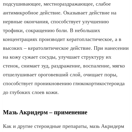
подсушивающее, местнораздражающее, слабое
антимикробное действие. Оказывает действие на
нервные окончания, способствует улучшению
трофики, сокращению боли. В небольших
концентрациях производит кератопластическое, а в
высоких – кератолитическое действие. При нанесении
на кожу сужает сосуды, улучшает структуру их
стенок, снимает зуд, раздражение, воспаление, мягко
отшелушивает ороговевший слой, очищает поры,
способствует проникновению глюкокортикостероида
до глубоких слоев кожи.
Мазь Акридерм – применение
Как и другие стероидные препараты, мазь Акридерм