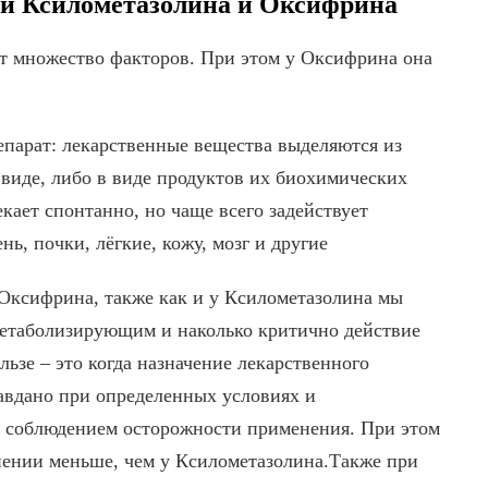
ти Ксилометазолина и Оксифрина
ет множество факторов. При этом у Оксифрина она
епарат: лекарственные вещества выделяются из
виде, либо в виде продуктов их биохимических
ает спонтанно, но чаще всего задействует
нь, почки, лёгкие, кожу, мозг и другие
Оксифрина, также как и у Ксилометазолина мы
 метаболизирующим и наколько критично действие
льзе – это когда назначение лекарственного
авдано при определенных условиях и
ым соблюдением осторожности применения. При этом
ении меньше, чем у Ксилометазолина.Также при