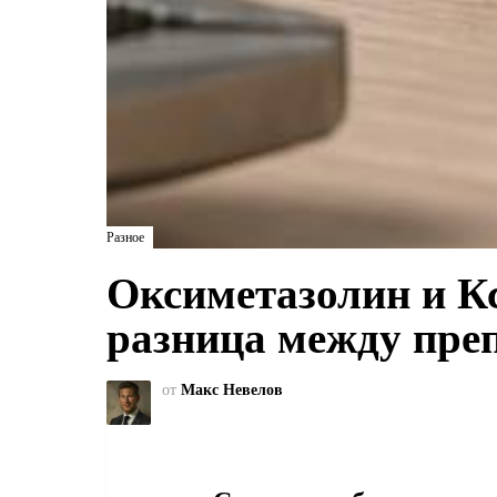
Разное
Оксиметазолин и К
разница между пре
от
Макс Невелов