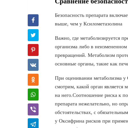
Сравнение безопаснос
Безопасность препарата включа
выше, чем у Ксилометазолина
Важно, где метаболизируется пр
организма либо в неизмененном 
превращений. Метаболизм протек
основные органы, такие как пече
При оценивании метаболизма у 
смотрим, какой орган является
на него.Соотношение риска к по
препарата нежелательно, но опр
обстоятельствах, с обязательн
у Оксифрина рисков при примен