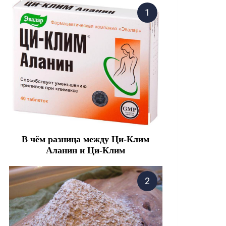
В чём разница между Ци-Клим
Аланин и Ци-Клим