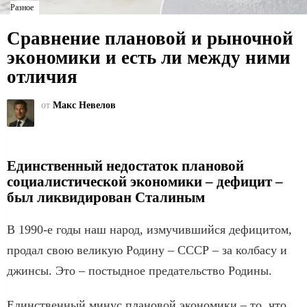
Разное
Сравнение плановой и рыночной
экономики и есть ли между ними
отличия
от
Макс Невелов
Единственный недостаток плановой
социалистической экономики – дефицит –
был ликвидирован Сталиным
В 1990-е годы наш народ, измучившийся дефицитом,
продал свою великую Родину – СССР – за колбасу и
джинсы. Это – постыдное предательство Родины.
Единственный минус плановой экономики – то, что