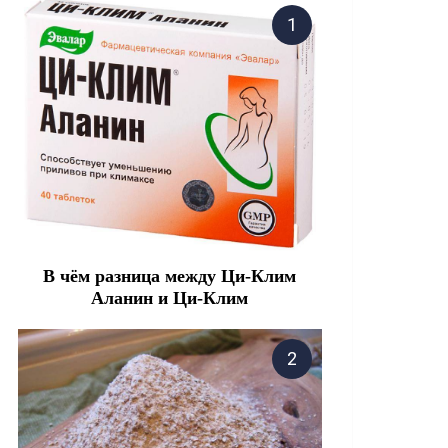
В чём разница между Ци-Клим
Аланин и Ци-Клим