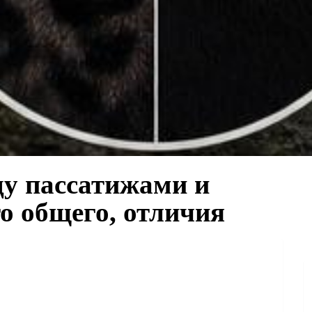
ду пассатижами и
о общего, отличия