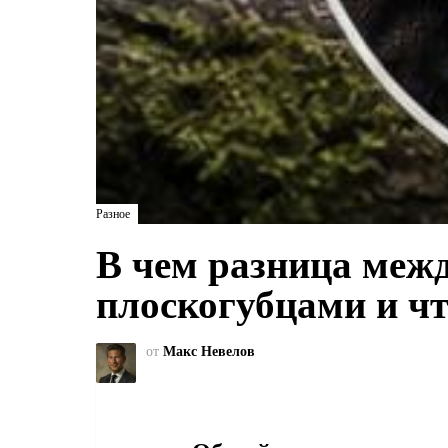
Разное
В чем разница меж
плоскогубцами и чт
от
Макс Невелов