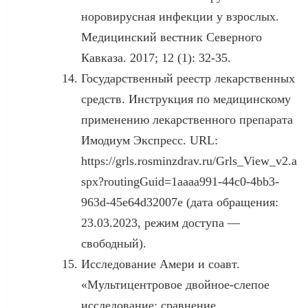
норовирусная инфекции у взрослых.
Медицинский вестник Северного
Кавказа. 2017; 12 (1): 32-35.
Государственный реестр лекарственных
средств. Инструкция по медицинскому
применению лекарственного препарата
Имодиум Экспресс. URL:
https://grls.rosminzdrav.ru/Grls_View_v2.a
spx?routingGuid=1aaaa991-44c0-4bb3-
963d-45e64d32007e (дата обращения:
23.03.2023, режим доступа —
свободный).
Исследование Амери и соавт.
«Мультицентровое двойное-слепое
исследование: сравнение