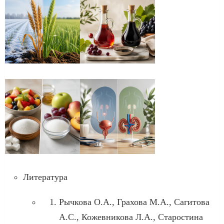
Литература
Рычкова О.А., Грахова М.А., Сагитова
А.С., Кожевникова Л.А., Старостина