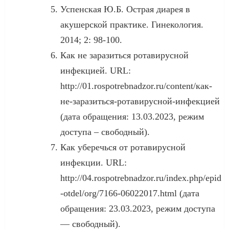
Успенская Ю.Б. Острая диарея в
акушерской практике. Гинекология.
2014; 2: 98-100.
Как не заразиться ротавирусной
инфекцией. URL:
http://01.rospotrebnadzor.ru/content/как-
не-заразиться-ротавирусной-инфекцией
(дата обращения: 13.03.2023, режим
доступа – свободный).
Как уберечься от ротавирусной
инфекции. URL:
http://04.rospotrebnadzor.ru/index.php/epid
-otdel/org/7166-06022017.html (дата
обращения: 23.03.2023, режим доступа
— свободный).