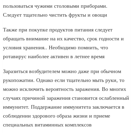
пользоваться чужими столовыми приборами.
Следует тщательно чистить фрукты и овощи
Также при покупке продуктов питания следует
обращать внимание на их качество, срок годности и
условия хранения.. Необходимо помнить, что
ротавирус наиболее активен в летнее время
Заразиться возбудителем можно даже при обычном
рукопожатии. Однако если тщательно мыть руки, то
можно исключить вероятность заражения. Во многих
случаях причиной заражения становится ослабленный
иммунитет. Поддержание иммунитета заключается в
соблюдении здорового образа жизни и приеме
специальных витаминных комплексов