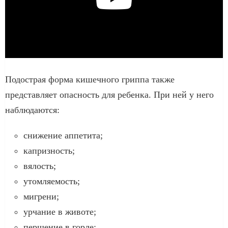
Подострая форма кишечного гриппа также
представляет опасность для ребенка. При ней у него
наблюдаются:
снижение аппетита;
капризность;
вялость;
утомляемость;
мигрени;
урчание в животе;
першение в горле;