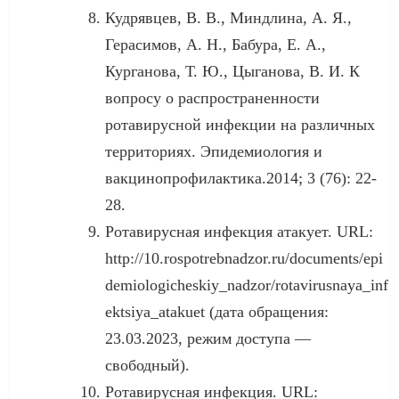
Кудрявцев, В. В., Миндлина, А. Я.,
Герасимов, А. Н., Бабура, Е. А.,
Курганова, Т. Ю., Цыганова, В. И. К
вопросу о распространенности
ротавирусной инфекции на различных
территориях. Эпидемиология и
вакцинопрофилактика.2014; 3 (76): 22-
28.
Ротавирусная инфекция атакует. URL:
http://10.rospotrebnadzor.ru/documents/epi
demiologicheskiy_nadzor/rotavirusnaya_inf
ektsiya_atakuet (дата обращения:
23.03.2023, режим доступа —
свободный).
Ротавирусная инфекция. URL: