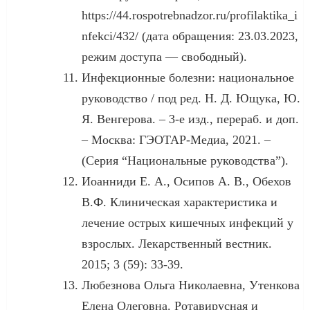
https://44.rospotrebnadzor.ru/profilaktika_i
nfekci/432/ (дата обращения: 23.03.2023,
режим доступа — свободный).
Инфекционные болезни: национальное
руководство / под ред. Н. Д. Ющука, Ю.
Я. Венгерова. – 3-е изд., перераб. и доп.
– Москва: ГЭОТАР-Медиа, 2021. –
(Серия “Национальные руководства”).
Иоанниди Е. А., Осипов А. В., Обехов
В.Ф. Клиническая характеристика и
лечение острых кишечных инфекций у
взрослых. Лекарственный вестник.
2015; 3 (59): 33-39.
Любезнова Ольга Николаевна, Утенкова
Елена Олеговна. Ротавирусная и