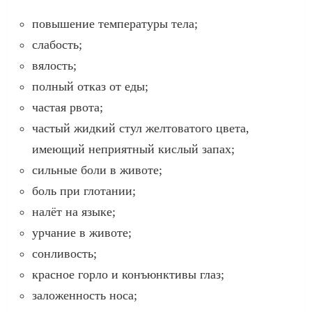
повышение температуры тела;
слабость;
вялость;
полный отказ от еды;
частая рвота;
частый жидкий стул желтоватого цвета,
имеющий неприятный кислый запах;
сильные боли в животе;
боль при глотании;
налёт на языке;
урчание в животе;
сонливость;
красное горло и конъюнктивы глаз;
заложенность носа;