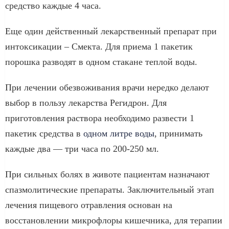
средство каждые 4 часа.
Еще один действенный лекарственный препарат при
интоксикации – Смекта. Для приема 1 пакетик
порошка разводят в одном стакане теплой воды.
При лечении обезвоживания врачи нередко делают
выбор в пользу лекарства Регидрон. Для
приготовления раствора необходимо развести 1
пакетик средства в
одном литре воды
, принимать
каждые два — три часа по 200-250 мл.
При сильных болях в животе пациентам назначают
спазмолитические препараты. Заключительный этап
лечения пищевого отравления основан на
восстановлении микрофлоры кишечника, для терапии