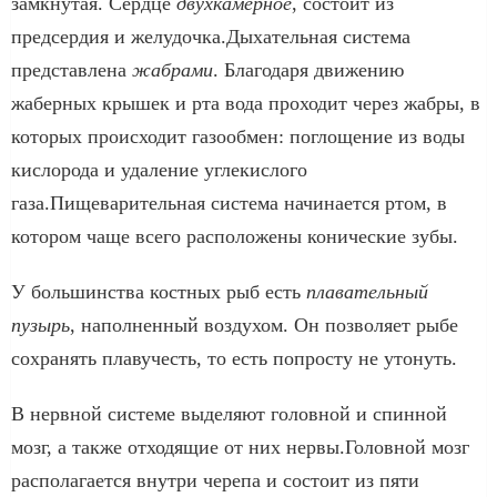
замкнутая. Сердце
двухкамерное
, состоит из
предсердия и желудочка.Дыхательная система
представлена
жабрами
. Благодаря движению
жаберных крышек и рта вода проходит через жабры, в
которых происходит газообмен: поглощение из воды
кислорода и удаление углекислого
газа.Пищеварительная система начинается ртом, в
котором чаще всего расположены конические зубы.
У большинства костных рыб есть
плавательный
пузырь
, наполненный воздухом. Он позволяет рыбе
сохранять плавучесть, то есть попросту не утонуть.
В нервной системе выделяют головной и спинной
мозг, а также отходящие от них нервы.Головной мозг
располагается внутри черепа и состоит из пяти