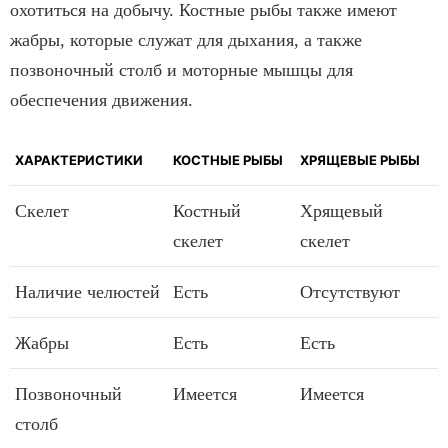
охотиться на добычу. Костные рыбы также имеют
жабры, которые служат для дыхания, а также
позвоночный столб и моторные мышцы для
обеспечения движения.
ХАРАКТЕРИСТИКИ
КОСТНЫЕ РЫБЫ
ХРЯЩЕВЫЕ РЫБЫ
Скелет
Костный
Хрящевый
скелет
скелет
Наличие челюстей
Есть
Отсутствуют
Жабры
Есть
Есть
Позвоночный
Имеется
Имеется
столб