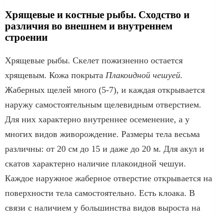
Хрящевые и костные рыбы. Сходство и
различия во внешнем и внутреннем
строении
Хрящевые рыбы. Скелет пожизненно остается
хрящевым. Кожа покрыта
Плакоидной чешуей.
Жаберных щелей много (5-7), и каждая открывается
наружу самостоятельным щелевидным от­верстием.
Для них характерно внутреннее осеменение, а у
многих видов живорождение. Размеры тела весьма
различны: от 20 см до 15 и даже до 20 м. Для акул и
скатов характерно наличие плакоидной чешуи.
Каждое наружное жаберное отверстие открывается на
поверхно­сти тела самостоятельно. Есть клоака. В
связи с наличием у боль­шинства видов выроста на