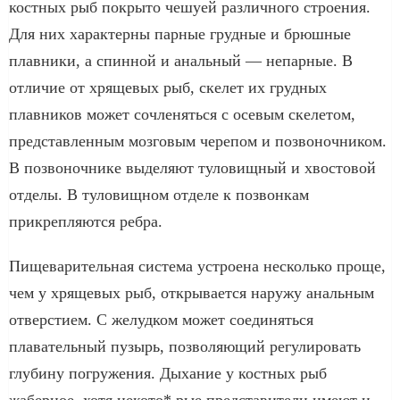
костных рыб покрыто чешуей различного строения.
Для них характерны парные грудные и брюшные
плавники, а спинной и анальный — непарные. В
отличие от хрящевых рыб, скелет их грудных
плавников может сочленяться с осевым скелетом,
представленным мозговым черепом и позвоночником.
В позвоночнике выделяют туловищный и хвостовой
отделы. В туловищном отделе к позвонкам
прикрепляются ребра.
Пищеварительная система устроена несколько проще,
чем у хрящевых рыб, открывается наружу анальным
отверстием. С желудком может соединяться
плавательный пузырь, позволяющий регулировать
глубину погружения. Дыхание у костных рыб
жаберное, хотя некото* рые представители имеют и