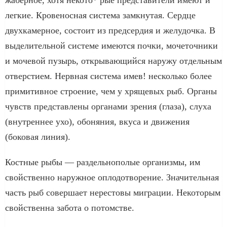
легкие. Кровеносная система замкнутая. Сердце
двухкамерное, состоит из предсердия и желудочка. В
выделительной системе имеются почки, мочеточники
и мочевой пузырь, открывающийся наружу отдельным
отверстием. Нервная система имев! несколько более
примитивное строение, чем у хрящевых рыб. Органы
чувств представлены органами зрения (глаза), слуха
(внутреннее ухо), обоняния, вкуса и движения
(боковая линия).
Костные рыбы — раздельнополые организмы, им
свойственно наружное оплодотворение. Значительная
часть рыб совершает нерестовы миграции. Некоторым
свойственна забота о потомстве.