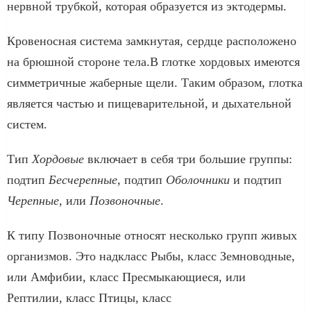
нервной трубкой, которая образуется из эктодермы.
Кровеносная система замкнутая, сердце расположено
на брюшной стороне тела.В глотке хордовых имеются
симметричные жаберные щели. Таким образом, глотка
является частью и пищеварительной, и дыхательной
систем.
Тип
Хордовые
включает в себя три большие группы:
подтип
Бесчерепные
, подтип
Оболочники
и подтип
Черепные
, или
Позвоночные
.
К типу Позвоночные относят несколько групп живых
организмов. Это надкласс Рыбы, класс Земноводные,
или Амфибии, класс Пресмыкающиеся, или
Рептилии, класс Птицы, класс