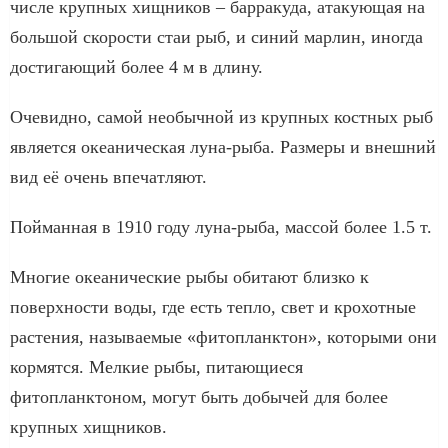
числе крупных хищников – барракуда, атакующая на
большой скорости стаи рыб, и синий марлин, иногда
достигающий более 4 м в длину.
Очевидно, самой необычной из крупных костных рыб
является океаническая луна-рыба. Размеры и внешний
вид её очень впечатляют.
Пойманная в 1910 году луна-рыба, массой более 1.5 т.
Многие океанические рыбы обитают близко к
поверхности воды, где есть тепло, свет и крохотные
растения, называемые «фитопланктон», которыми они
кормятся. Мелкие рыбы, питающиеся
фитопланктоном, могут быть добычей для более
крупных хищников.