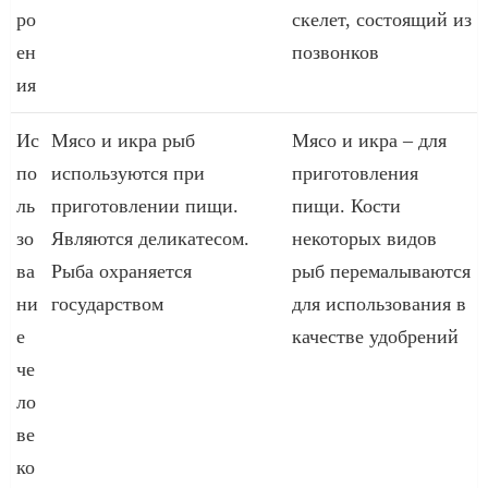
ро
скелет, состоящий из
ен
позвонков
ия
Ис
Мясо и икра рыб
Мясо и икра – для
по
используются при
приготовления
ль
приготовлении пищи.
пищи. Кости
зо
Являются деликатесом.
некоторых видов
ва
Рыба охраняется
рыб перемалываются
ни
государством
для использования в
е
качестве удобрений
че
ло
ве
ко