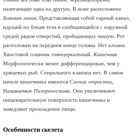
налегающие одна на другую. В коже расположена
Боковая линия,
Представляющая собой парный канал,
идущий по бокам тела и сообщающийся с наружной
средой рядом отверстий, прободающих чешую. Рот
расположен на переднем конце головы. Нет клоаки.
Хвосто­вой плавник гомоцеркальный.
Кишечник
Морфологически менее дифференцирован, чем у
хрящевых рыб. Спирального клапана нет. В самом
начале кишечника имеются
Слепые отростки,
Называемые
Пилорическими.
Они увеличивают
пищеварительную поверх­ность кишечника и
замедляют прохождение пищи.
Особенности скелета