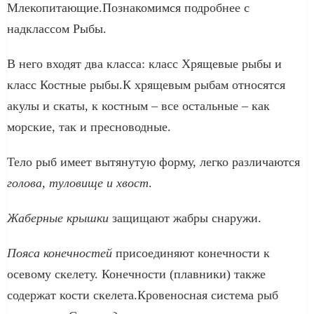
Млекопитающие.Познакомимся подробнее с
надклассом Рыбы.
В него входят два класса: класс Хрящевые рыбы и
класс Костные рыбы.К хрящевым рыбам относятся
акулы и скаты, к костным – все остальные – как
морские, так и пресноводные.
Тело рыб имеет вытянутую форму, легко различаются
голова, туловище и хвост
.
Жаберные крышки
защищают жабры снаружи.
Пояса конечностей
присоединяют конечности к
осевому скелету. Конечности (плавники) также
содержат кости скелета.Кровеносная система рыб