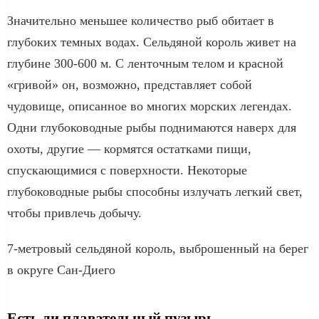
Значительно меньшее количество рыб обитает в
глубоких темных водах. Сельдяной король живет на
глубине 300-600 м. С ленточным телом и красной
«гривой» он, возможно, представляет собой
чудовище, описанное во многих морских легендах.
Одни глубоководные рыбы поднимаются наверх для
охоты, другие — кормятся остатками пищи,
спускающимися с поверхности. Некоторые
глубоководные рыбы способны излучать легкий свет,
чтобы привлечь добычу.
7-метровый сельдяной король, выброшенный на берег
в округе Сан-Диего
Есть ли плавательный пузырь