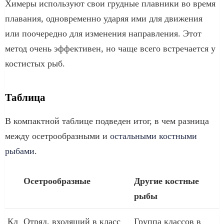
Химеры используют свои грудные плавники во время
плавания, одновременно ударяя ими для движения
или поочередно для изменения направления. Этот
метод очень эффективен, но чаще всего встречается у
костистых рыб.
Таблица
В компактной таблице подведен итог, в чем разница
между осетрообразными и
остальными костными
рыбами
.
Осетрообразные
Другие костные
рыбы
Кл
Отряд, входящий в класс
Группа классов в