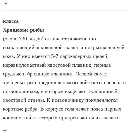
м
класса
Хрящевые рыбы
(около 730 видов) отличают пожизненно
сохраняющийся хрящевой скелет и покрытая чешуей
кожа. У них имеется 5-7 пар жаберных щелей,
неравнолопастный хвостовой плавник, парные
грудные и брюшные плавники. Осевой скелет
хрящевых рыб представлен мозговой частью черепа и
позвоночником, в котором выделяют туловищный,
хвостовой отделы. К позвоночнику причленяются
короткие ребра. В корпусе тела лежат пояса парных
конечностей, к которым прикрепляются их скелеты.