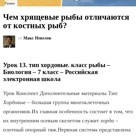
Разное
Чем хрящевые рыбы отличаются
от костных рыб?
от
Макс Невелов
Урок 13. тип хордовые. класс рыбы –
Биология – 7 класс – Российская
электронная школа
Урок Конспект Дополнительные материалы Тип
Хордовые
– большая группа многоклеточных
организмов.Их главная особенность состоит в том, что
их внутренним осевым скелетом служит
хорда
–
плотный опорный тяж.Нервная система представлена