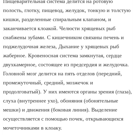
Пищеварительная система делится на ротовую
полость, глотку, пищевод, желудок, тонкую и толстую
кишки, разделенные спиральным клапаном, и
заканчивается клоакой. Челюсти хрящевых рыб
снабжены зубами. С кишечником связаны печень и
поджелудочная железа, Дыхание у хрящевых рыб
жаберное. Кровеносная система замкнутая, сердце
двухкамерное, состоящее из предсердия и желудочка.
Головной мозг делится на пять отделов (передний,
промежуточный, средний, мозжечок и
продолговатый). У них имеются органы зрения (глаза),
слуха (внутреннее ухо), обоняния (обонятельные
мешки) и движения (боковая линия). Выделение
осуществляется с помощью почек, открывающихся
мочеточниками в клоаку.