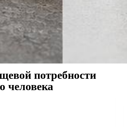
ищевой потребности
го человека