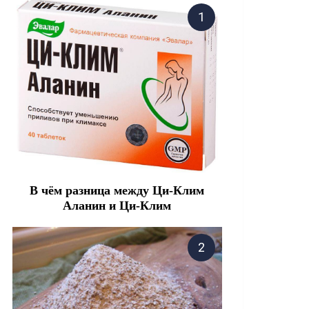
В чём разница между Ци-Клим
Аланин и Ци-Клим