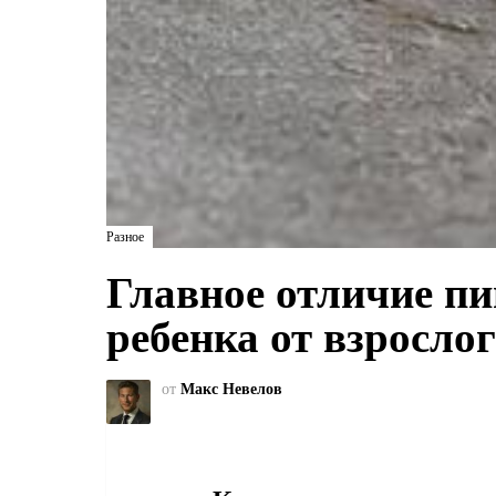
Разное
Главное отличие п
ребенка от взросло
от
Макс Невелов