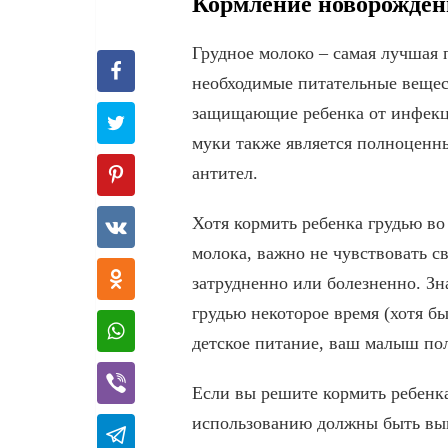
Кормление новорожден
Грудное молоко – самая лучшая 
необходимые питательные вещес
защищающие ребенка от инфекци
муки также является полноценн
антител.
Хотя кормить ребенка грудью во
молока, важно не чувствовать с
затрудненно или болезненно. Зна
грудью некоторое время (хотя бы
детское питание, ваш малыш по
Если вы решите кормить ребенка
использованию должны быть вып