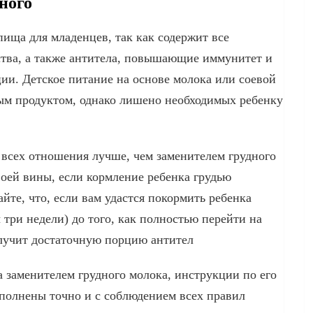
ного
пища для младенцев, так как содержит все
тва, а также антитела, повышающие иммунитет и
и. Детское питание на основе молока или соевой
ым продуктом, однако лишено необходимых ребенку
 всех отношения лучше, чем заменителем грудного
воей вины, если кормление ребенка грудью
йте, что, если вам удастся покормить ребенка
 три недели) до того, как полностью перейти на
лучит достаточную порцию антител
 заменителем грудного молока, инструкции по его
олнены точно и с соблюдением всех правил