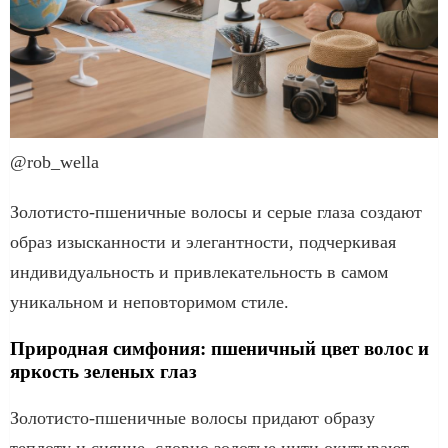
@rob_wella
Золотисто-пшеничные волосы и серые глаза создают
образ изысканности и элегантности, подчеркивая
индивидуальность и привлекательность в самом
уникальном и неповторимом стиле.
Природная симфония: пшеничный цвет волос и
яркость зеленых глаз
Золотисто-пшеничные волосы придают образу
теплоту и сияние, словно золотые нити окутывают