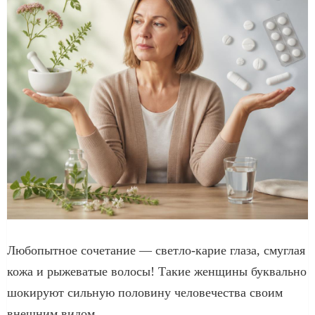
Любопытное сочетание — светло-карие глаза, смуглая
кожа и рыжеватые волосы! Такие женщины буквально
шокируют сильную половину человечества своим
внешним видом