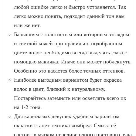
любой ошибке легко и быстро устраняется. Так
легко можно понять, подходит данный тон вам
или же нет.
Барышням с золотистым или янтарным взглядом
и светлой кожей при правильно подобранном
цвете волос необходимо всегда выделять глаза с
помощью макияжа. Иначе они может поблекнуть.
Особенно это касается более темных оттенков.
Наиболее выгодным вариантом будет окраска
волос в цвет, близкий к натуральному.
Постарайтесь затемнять или осветлять всего их
на 1-2 тона.
Для кареглазых девушек удачным вариантом
окраски станет техника «омбре». Смысл её
состоит в мягком переливе одного цветового ряда