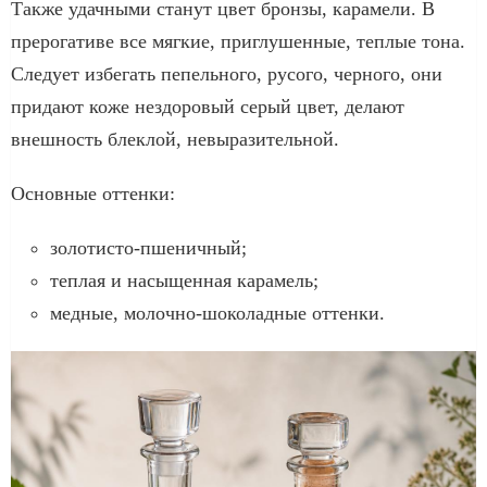
Также удачными станут цвет бронзы, карамели. В
прерогативе все мягкие, приглушенные, теплые тона.
Следует избегать пепельного, русого, черного, они
придают коже нездоровый серый цвет, делают
внешность блеклой, невыразительной.
Основные оттенки:
золотисто-пшеничный;
теплая и насыщенная карамель;
медные, молочно-шоколадные оттенки.