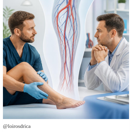
@loirosdrica