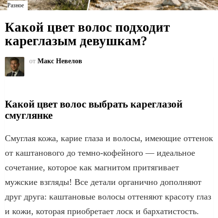
Разное
Какой цвет волос подходит
кареглазым девушкам?
от
Макс Невелов
Какой цвет волос выбрать кареглазой
смуглянке
Смуглая кожа, карие глаза и волосы, имеющие оттенок
от каштанового до темно-кофейного — идеальное
сочетание, которое как магнитом притягивает
мужские взгляды! Все детали органично дополняют
друг друга: каштановые волосы оттеняют красоту глаз
и кожи, которая приобретает лоск и бархатистость.