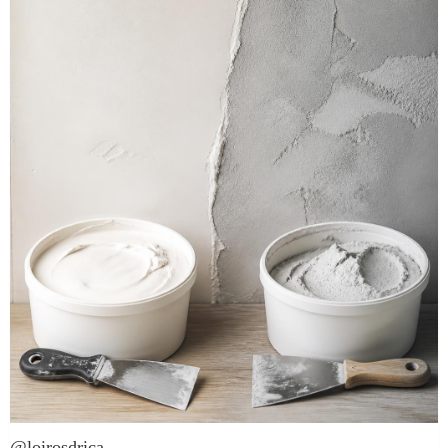
@loirosdrica