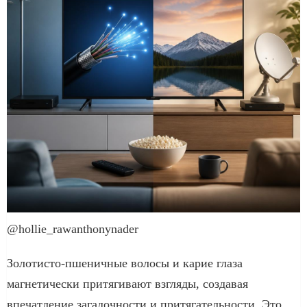
@hollie_rawanthonynader
Золотисто-пшеничные волосы и карие глаза
магнетически притягивают взгляды, создавая
впечатление загадочности и притягательности. Это