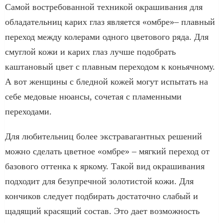
Самой востребованной техникой окрашивания для
обладательниц карих глаз является «омбре»– плавный
переход между колерами одного цветового ряда. Для
смуглой кожи и карих глаз лучше подобрать
каштановый цвет с плавным переходом к коньячному.
А вот женщины с бледной кожей могут испытать на
себе медовые нюансы, сочетая с пламенными
переходами.
Для любительниц более экстравагантных решений
можно сделать цветное «омбре» – мягкий переход от
базового оттенка к яркому. Такой вид окрашивания
подходит для безупречной золотистой кожи. Для
кончиков следует подбирать достаточно слабый и
щадящий красящий состав. Это дает возможность