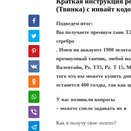
Краткая инструкция ре
(Твинка) с инвайт кодо
Подведем итог:
Вы получаете премиум танк Т29
серебро
. Имея на аккаунте 1900 золо
премиумный танчик, любой нац
Валентайн, Pz. T35, Pz. T 15, 
того что вы можете купить доп
останется 400 голды, так как 
У вас возникли вопросы
– можете смело задавать их в
Как я получу свое золото?