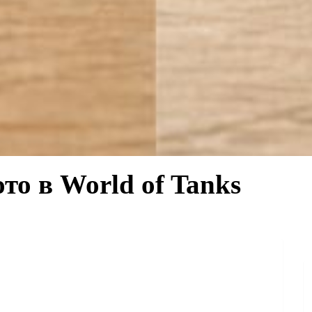
то в World of Tanks