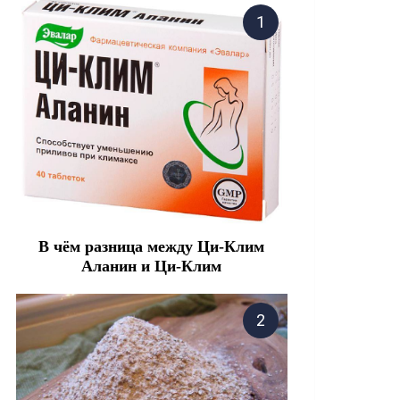
В чём разница между Ци-Клим
Аланин и Ци-Клим