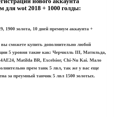
гистрации нового аккаунта
м для wot 2018 + 1000 голды:
, 1900 золота, 10 дней премиум аккаунта +
та вы сможете купить дополнительно любой
ии 5 уровня такие как: Черчилль III, Матильда,
M4AE24, Matilda BR, Excelsior, Chi-Nu Kai. Мало
олнительно прем танк 5 лвл, так же у вас еще
цена за преумный танчик 5 лвл 1500 золотых.