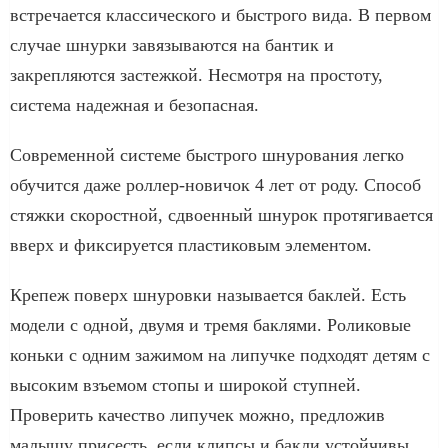
встречается классического и быстрого вида. В первом
случае шнурки завязываются на бантик и
закрепляются застежкой. Несмотря на простоту,
система надежная и безопасная.
Современной системе быстрого шнурования легко
обучится даже роллер-новичок 4 лет от роду. Способ
стяжки скоростной, сдвоенный шнурок протягивается
вверх и фиксируется пластиковым элементом.
Крепеж поверх шнуровки называется баклей. Есть
модели с одной, двумя и тремя баклями. Роликовые
коньки с одним зажимом на липучке подходят детям с
высоким взъемом стопы и широкой ступней.
Проверить качество липучек можно, предложив
малышу присесть, если клипсы и бакли устойчивы,