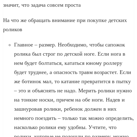
значит, что задача совсем проста
На что же обращать внимание при покупке детских
роликов
Главное – размер. Необходимо, чтобы сапожок
ролика был строг по детской ноге. Если нога в
нем будет болтаться, кататься юному роллеру
будет труднее, а опасность травм возрастет. Если
же ботинок мал, то катание превратится в пытку
– это и объяснять не надо. Мерить ролики нужно
на тонкие носки, причем на обе ноги. Надев и
зашнуровав ролики, ребенок должен в них
немного поездить – только так можно определить,
насколько ролики ему удобны. Учтите, что
ролики, которые не подошли по размеру, можно