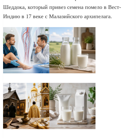
Шеддока, который привез семена помело в Вест-
Индию в 17 веке с Малазийского архипелага.