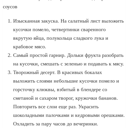
соусов
Изысканная закуска. На салатный лист выложить
кусочки помело, четвертинки сваренного
вкрутую яйца, полукольца сладкого лука и
крабовое мясо.
Самый простой гарнир. Дольки фрукта разобрать
на кусочки, смешать с зеленью и подавать к мясу.
Творожный десерт. В красивых бокалах
выложить слоями небольшие кусочки помело и
горсточку клюквы, взбитый в блендере со
сметаной и сахаром творог, кружочки бананов.
Повторить все слои еще раз. Украсить
шоколадными палочками и кедровыми орешками.
Охладить за пару часов до вечеринки.