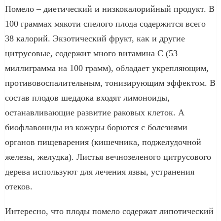
Помело – диетический и низкокалорийный продукт. В
100 граммах мякоти спелого плода содержится всего
38 калорий. Экзотический фрукт, как и другие
цитрусовые, содержит много витамина C (53
миллиграмма на 100 грамм), обладает укрепляющим,
противовоспалительным, тонизирующим эффектом. В
состав плодов шеддока входят лимоноиды,
останавливающие развитие раковых клеток. А
биофлавониды из кожуры борются с болезнями
органов пищеварения (кишечника, поджелудочной
железы, желудка). Листья вечнозеленого цитрусового
дерева используют для лечения язвы, устранения
отеков.
Интересно, что плоды помело содержат липотический