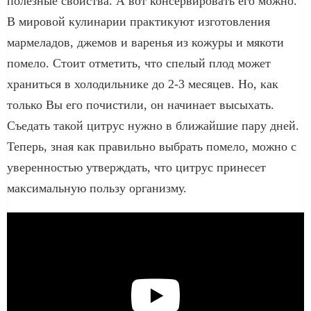
полезные свойства. А вот консервировать его можно.
В мировой кулинарии практикуют изготовления
мармеладов, джемов и варенья из кожуры и мякоти
помело. Стоит отметить, что спелый плод может
храниться в холодильнике до 2-3 месяцев. Но, как
только Вы его почистили, он начинает высыхать.
Съедать такой цитрус нужно в ближайшие пару дней.
Теперь, зная как правильно выбрать помело, можно с
уверенностью утверждать, что цитрус принесет
максимальную пользу организму.