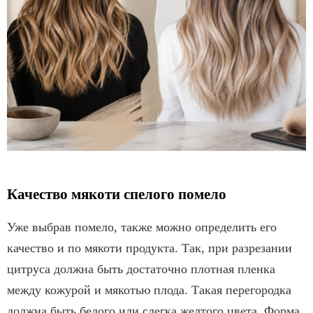
Качество мякоти спелого помело
Уже выбрав помело, также можно определить его
качество и по мякоти продукта. Так, при разрезании
цитруса должна быть достаточно плотная пленка
между кожурой и мякотью плода. Такая перегородка
должна быть белого или слегка желтого цвета. Форма