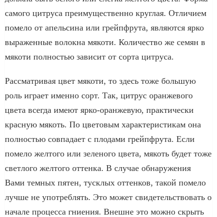
самого цитруса преимущественно круглая. Отличием
помело от апельсина или грейпфрута, являются ярко
выраженные волокна мякоти. Количество же семян в
мякоти полностью зависит от сорта цитруса.
Рассматривая цвет мякоти, то здесь тоже большую
роль играет именно сорт. Так, цитрус оранжевого
цвета всегда имеют ярко-оранжевую, практически
красную мякоть. По цветовым характеристикам она
полностью совпадает с плодами грейпфрута. Если
помело желтого или зеленого цвета, мякоть будет тоже
светлого желтого оттенка. В случае обнаружения
Вами темных пятен, тусклых оттенков, такой помело
лучше не употреблять. Это может свидетельствовать о
начале процесса гниения. Внешне это можно скрыть