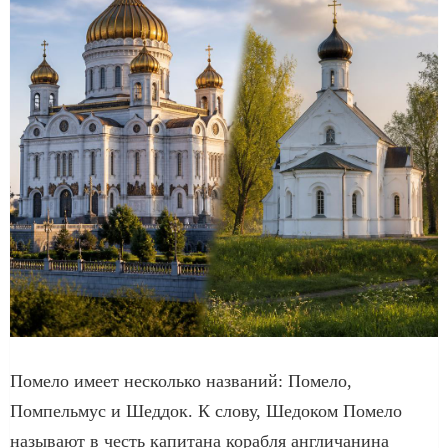
Помело имеет несколько названий: Помело,
Помпельмус и Шеддок. К слову, Шедоком Помело
называют в честь капитана корабля англичанина