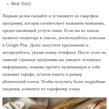
Мой Tele2.
Первым делом скачайте и установите на смартфон
программу, которая соответсвует названию компании,
предоставляющей услуги связи. Если вы не нашли
нужного оператора в списке, воспользуйтесь поиском
в Google Play. Далее запустите приложение и
авторизуйтесь, указав номер телефона. После этого на
главной странице программы вы увидите основную
информацию, помимо прочего включающую в себя
название тарифа, остаток пакета и размер
абонентской платы. Чтобы получить более подробные
сведения, кликните по тарифному плану.