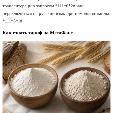
транслитерацию запросом *111*6*2# или
переключиться на русский язык при помощи команды
*111*6*1#.
Как узнать тариф на МегаФоне