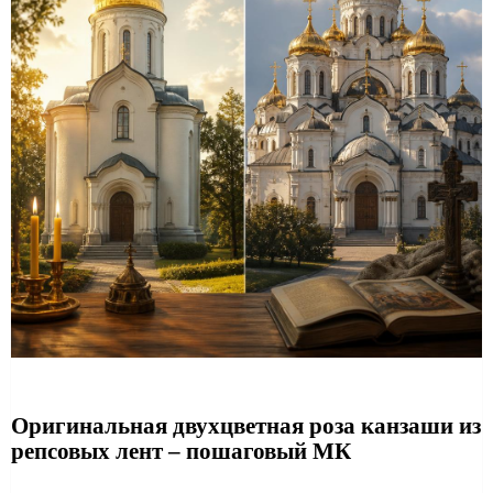
Оригинальная двухцветная роза канзаши из
репсовых лент – пошаговый МК