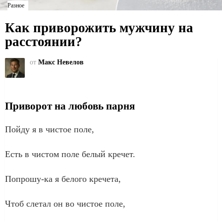
Разное
Как приворожить мужчину на
расстоянии?
от
Макс Невелов
Приворот на любовь парня
Пойду я в чистое поле,
Есть в чистом поле белый кречет.
Попрошу-ка я белого кречета,
Чтоб слетал он во чистое поле,