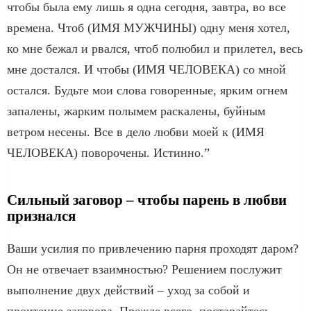
чтобы была ему лишь я одна сегодня, завтра, во все
времена. Чтоб (ИМЯ МУЖЧИНЫ) одну меня хотел,
ко мне бежал и рвался, чтоб полюбил и прилетел, весь
мне достался. И чтобы (ИМЯ ЧЕЛОВЕКА) со мной
остался. Будьте мои слова говоренные, ярким огнем
запалены, жарким полымем раскалены, буйным
ветром несены. Все в дело любви моей к (ИМЯ
ЧЕЛОВЕКА) поворочены. Истинно.”
Сильный заговор – чтобы парень в любви
признался
Ваши усилия по привлечению парня проходят даром?
Он не отвечает взаимностью? Решением послужит
выполнение двух действий – уход за собой и
прочтение заговора. Прежде всего, постарайтесь