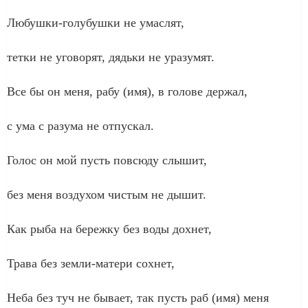
Любушки-голубушки не умаслят,
тетки не уговорят, дядьки не уразумят.
Все бы он меня, рабу (имя), в голове держал,
с ума с разума не отпускал.
Голос он мой пусть повсюду слышит,
без меня воздухом чистым не дышит.
Как рыба на бережку без воды дохнет,
Трава без земли-матери сохнет,
Неба без туч не бывает, так пусть раб (имя) меня