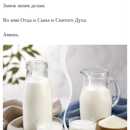
Замок моим делам.
Во имя Отца и Сына и Святого Духа.
Аминь.