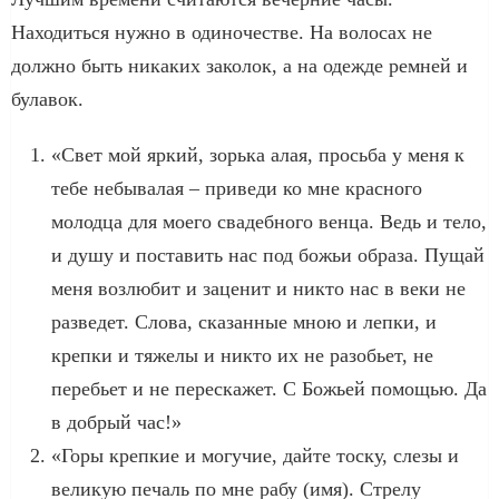
Находиться нужно в одиночестве. На волосах не
должно быть никаких заколок, а на одежде ремней и
булавок.
«Свет мой яркий, зорька алая, просьба у меня к
тебе небывалая – приведи ко мне красного
молодца для моего свадебного венца. Ведь и тело,
и душу и поставить нас под божьи образа. Пущай
меня возлюбит и заценит и никто нас в веки не
разведет. Слова, сказанные мною и лепки, и
крепки и тяжелы и никто их не разобьет, не
перебьет и не перескажет. С Божьей помощью. Да
в добрый час!»
«Горы крепкие и могучие, дайте тоску, слезы и
великую печаль по мне рабу (имя). Стрелу