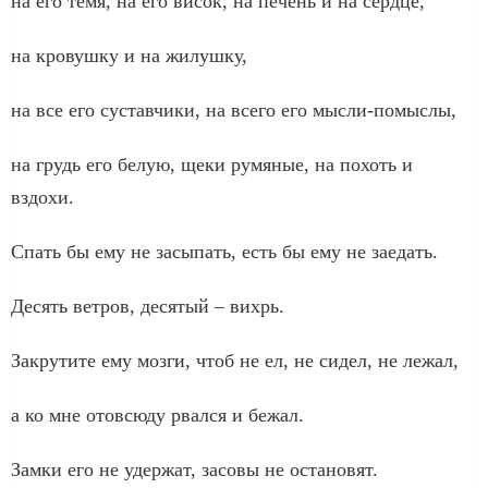
на его темя, на его висок, на печень и на сердце,
на кровушку и на жилушку,
на все его суставчики, на всего его мысли-помыслы,
на грудь его белую, щеки румяные, на похоть и
вздохи.
Спать бы ему не засыпать, есть бы ему не заедать.
Десять ветров, десятый – вихрь.
Закрутите ему мозги, чтоб не ел, не сидел, не лежал,
а ко мне отовсюду рвался и бежал.
Замки его не удержат, засовы не остановят.