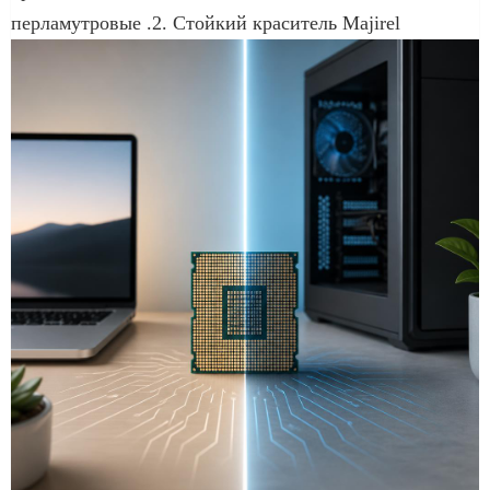
перламутровые .2. Стойкий краситель Majirel