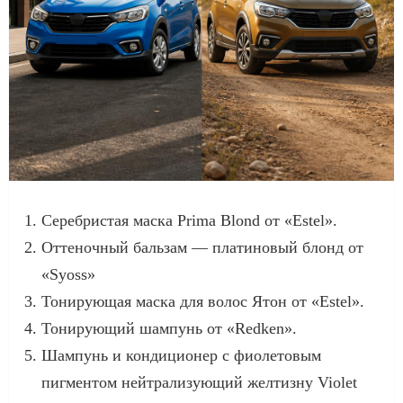
Серебристая маска Prima Blond от «Estel».
Оттеночный бальзам — платиновый блонд от
«Syoss»
Тонирующая маска для волос Ятон от «Estel».
Тонирующий шампунь от «Redken».
Шампунь и кондиционер с фиолетовым
пигментом нейтрализующий желтизну Violet