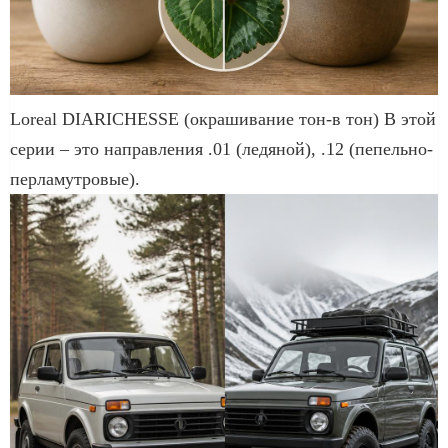
Loreal DIARICHESSE (окрашивание тон-в тон) В этой
серии – это направления .01 (ледяной), .12 (пепельно-
перламутровые).