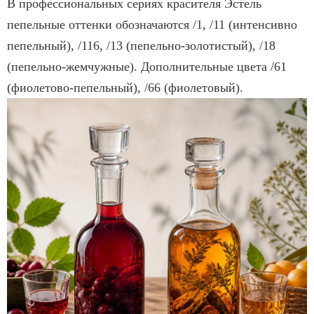
В профессиональных сериях красителя Эстель
пепельные оттенки обозначаются /1, /11 (интенсивно
пепельный), /116, /13 (пепельно-золотистый), /18
(пепельно-жемчужные). Дополнительные цвета /61
(фиолетово-пепельный), /66 (фиолетовый).