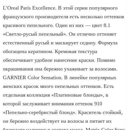
L’Oreal Paris Excellence. В этой серии популярного
французского производителя есть несколько оттенков
красивого пепельного. Один из них — цвет 8.1
«Светло-русый пепельный». Он отлично оттеняет
естественный русый и маскирует седину. Формула
обогащена кератином. Кремовая текстура
обеспечивает удобное нанесение краски. Помимо
окрашивания она бережно ухаживает за волосами.
GARNIER Color Sensation. В линейке популярных
женских красок много пепельных оттенков. Есть
отдельная коллекция «Платиновые блонды», в
которой заслуживает внимания оттенок 910
«Пепельно-серебристый блонд». Краситель стойкий,
он бережно воздействует на волосы и питает их
благодаря наличию в составе масел. Matrix Color Sync.