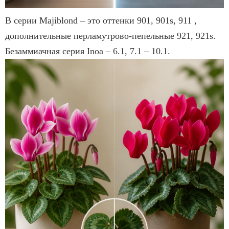
В серии Majiblond – это оттенки 901, 901s, 911 ,
дополнительные перламутрово-пепельные 921, 921s.
Безаммиачная серия Inoa – 6.1, 7.1 – 10.1.