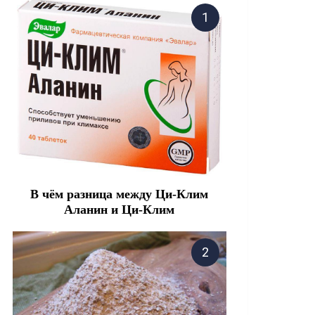
В чём разница между Ци-Клим
Аланин и Ци-Клим