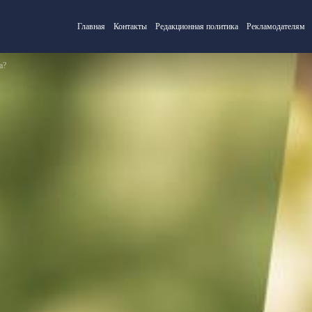
Главная
Контакты
Редакционная политика
Рекламодателям
а?