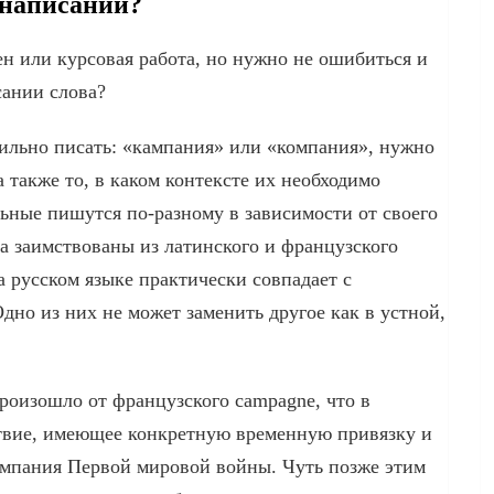
 написании?
н или курсовая работа, но нужно не ошибиться и
сании слова?
вильно писать: «кампания» или «компания», нужно
а также то, в каком контексте их необходимо
ьные пишутся по-разному в зависимости от своего
ва заимствованы из латинского и французского
а русском языке практически совпадает с
но из них не может заменить другое как в устной,
оизошло от французского campagne, что в
ствие, имеющее конкретную временную привязку и
Ампания Первой мировой войны. Чуть позже этим