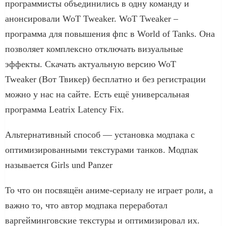
программисты объединились в одну команду и
анонсировали WoT Tweaker. WoT Tweaker –
программа для повышения фпс в World of Tanks. Она
позволяет комплексно отключать визуальные
эффекты. Скачать актуальную версию WoT
Tweaker (Вот Твикер) бесплатно и без регистрации
можно у нас на сайте. Есть ещё универсальная
программа Leatrix Latency Fix.
Альтернативный способ — установка модпака с
оптимизированными текстурами танков. Модпак
называется Girls und Panzer
То что он посвящён аниме-сериалу не играет роли, а
важно то, что автор модпака переработал
варгейминговские текстуры и оптимизировал их.