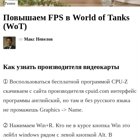
Разное
Повышаем FPS в World of Tanks
(WoT)
от
Макс Невелов
Как узнать производителя видеокарты
➀ Воспользоваться бесплатной программой CPU-Z
скачиваем с сайта производителя cpuid.com интерфейс
программы английский, но там и без русского языка
не промажешь Graphics -> Name.
➁ Нажимаем Win+R. Кто не в курсе кнопка Win это
лейбл windows рядом с левой кнопкой Alt. В