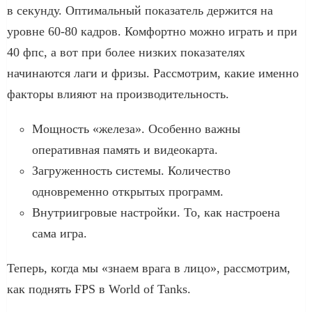
в секунду. Оптимальный показатель держится на
уровне 60-80 кадров. Комфортно можно играть и при
40 фпс, а вот при более низких показателях
начинаются лаги и фризы. Рассмотрим, какие именно
факторы влияют на производительность.
Мощность «железа». Особенно важны
оперативная память и видеокарта.
Загруженность системы. Количество
одновременно открытых программ.
Внутриигровые настройки. То, как настроена
сама игра.
Теперь, когда мы «знаем врага в лицо», рассмотрим,
как поднять FPS в World of Tanks.