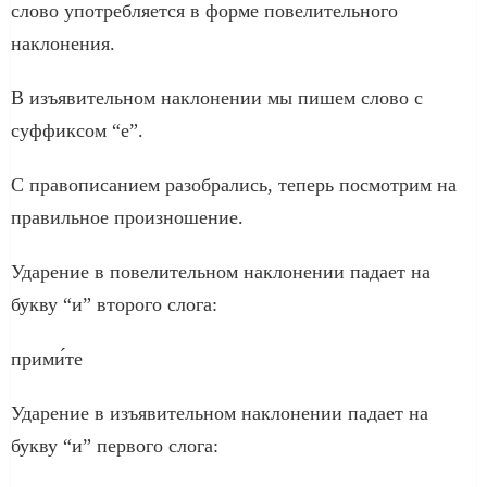
слово употребляется в форме повелительного
наклонения.
В изъявительном наклонении мы пишем слово с
суффиксом “е”.
С правописанием разобрались, теперь посмотрим на
правильное произношение.
Ударение в повелительном наклонении падает на
букву “и” второго слога:
прими́те
Ударение в изъявительном наклонении падает на
букву “и” первого слога: