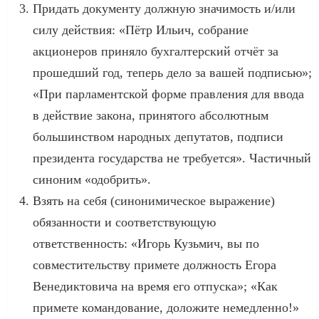
Придать документу должную значимость и/или
силу действия: «Пётр Ильич, собрание
акционеров приняло бухгалтерский отчёт за
прошедший год, теперь дело за вашей подписью»;
«При парламентской форме правления для ввода
в действие закона, принятого абсолютным
большинством народных депутатов, подписи
президента государства не требуется». Частичный
синоним «одобрить».
Взять на себя (синонимическое выражение)
обязанности и соответствующую
ответственность: «Игорь Кузьмич, вы по
совместительству примете должность Егора
Венедиктовича на время его отпуска»; «Как
примете командование, доложите немедленно!»