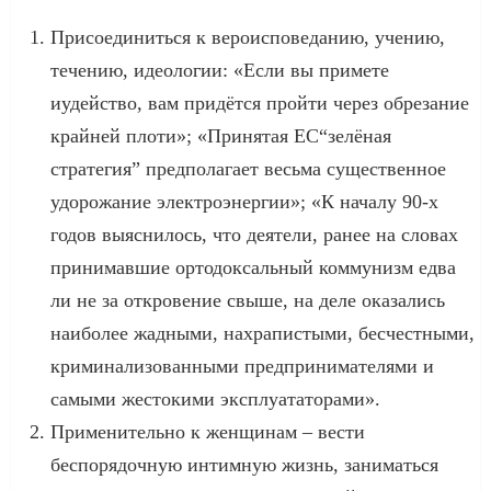
Присоединиться к вероисповеданию, учению,
течению, идеологии: «Если вы примете
иудейство, вам придётся пройти через обрезание
крайней плоти»; «Принятая ЕС“зелёная
стратегия” предполагает весьма существенное
удорожание электроэнергии»; «К началу 90-х
годов выяснилось, что деятели, ранее на словах
принимавшие ортодоксальный коммунизм едва
ли не за откровение свыше, на деле оказались
наиболее жадными, нахрапистыми, бесчестными,
криминализованными предпринимателями и
самыми жестокими эксплуататорами».
Применительно к женщинам – вести
беспорядочную интимную жизнь, заниматься