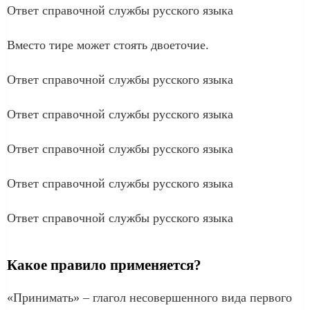
Ответ справочной службы русского языка
Вместо тире может стоять двоеточие.
Ответ справочной службы русского языка
Ответ справочной службы русского языка
Ответ справочной службы русского языка
Ответ справочной службы русского языка
Ответ справочной службы русского языка
Какое правило применяется?
«Принимать» – глагол несовершенного вида первого