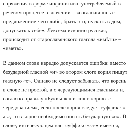
спряжения в форме инфинитива, употребляемый в
речевом процессе в значении – «согласившись с
предложением чего-либо, брать это; пускать в дом,
допускать к себе». Лексема исконно русская,
происходит от старославянского глагола «имѣти» –
«иметь».
В данном слове нередко допускается ошибка: вместо
безударной гласной «и» во втором слоге корня пишут
гласную «е». Однако не следует забывать, что корень
в слове не простой, а с чередующимися гласными и,
согласно правилу «Буквы «е» и «и» в корнях с
чередованием», если после корня следует суффикс «-
а-», то в корне необходимо писать безударную «и». В
слове, интересующем нас, суффикс «-а-» имеется,