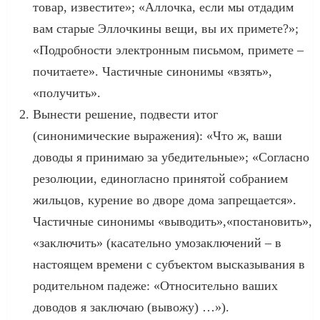
товар, известите»; «Аллочка, если мы отдадим
вам старые Эллочкины вещи, вы их примете?»;
«Подробности электронным письмом, примете –
почитаете». Частичные синонимы «взять»,
«получить».
Вынести решение, подвести итог
(синонимические выражения): «Что ж, ваши
доводы я принимаю за убедительные»; «Согласно
резолюции, единогласно принятой собранием
жильцов, курение во дворе дома запрещается».
Частичные синонимы «выводить»,«постановить»,
«заключить» (касательно умозаключений – в
настоящем времени с субъектом высказывания в
родительном падеже: «Относительно ваших
доводов я заключаю (вывожу) …»).