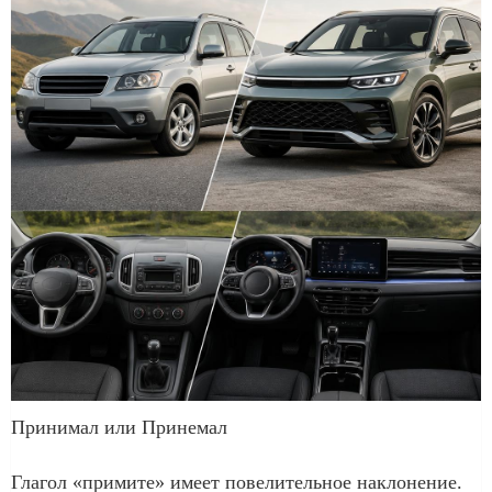
Принимал или Принемал
Глагол «примите» имеет повелительное наклонение.