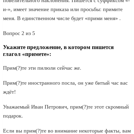
повелительного наклонения. Пишется с суффиксом «-
и-», имеет значение приказа или просьбы: примите
меня. В единственном числе будет «прими меня» .
Вопрос 2 из 5
Укажите предложение, в котором пишется
глагол «примете»:
Прим(?)те эти пилюли сейчас же.
Прим(?)те иностранного посла, он уже битый час вас
ждёт!
Уважаемый Иван Петрович, прим(?)те этот скромный
подарок.
Если вы прим(?)те во внимание некоторые факты, вам