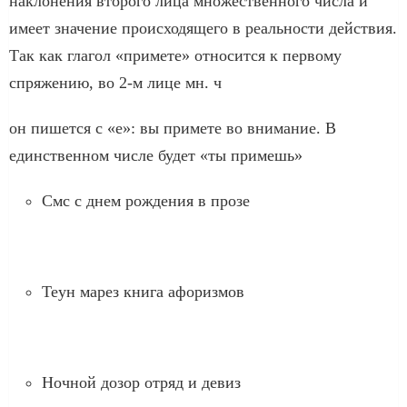
наклонения второго лица множественного числа и
имеет значение происходящего в реальности действия.
Так как глагол «примете» относится к первому
спряжению, во 2-м лице мн. ч
он пишется с «е»: вы примете во внимание. В
единственном числе будет «ты примешь»
Смс с днем рождения в прозе
Теун марез книга афоризмов
Ночной дозор отряд и девиз