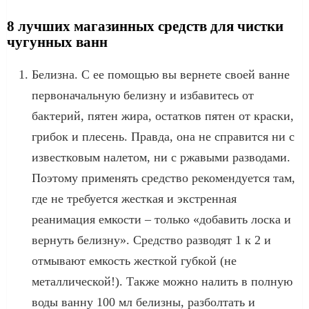
8 лучших магазинных средств для чистки
чугунных ванн
Белизна. С ее помощью вы вернете своей ванне
первоначальную белизну и избавитесь от
бактерий, пятен жира, остатков пятен от краски,
грибок и плесень. Правда, она не справится ни с
известковым налетом, ни с ржавыми разводами.
Поэтому применять средство рекомендуется там,
где не требуется жесткая и экстренная
реанимация емкости – только «добавить лоска и
вернуть белизну». Средство разводят 1 к 2 и
отмывают емкость жесткой губкой (не
металлической!). Также можно налить в полную
воды ванну 100 мл белизны, разболтать и