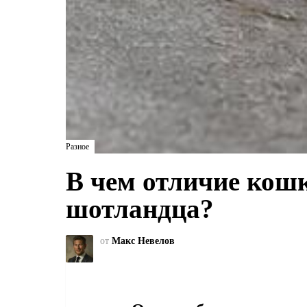
Разное
В чем отличие кош
шотландца?
от
Макс Невелов