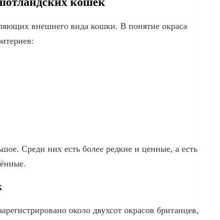
шотландских кошек
ляющих внешнего вида кошки. В понятие окраса
ритериев:
шое. Среди них есть более редкие и ценные, а есть
нённые.
к
арегистрировано около двухсот окрасов британцев,