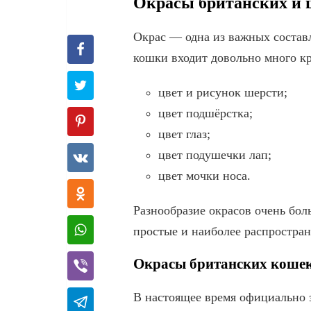
Окрасы британских и 
Окрас — одна из важных состав
кошки входит довольно много к
цвет и рисунок шерсти;
цвет подшёрстка;
цвет глаз;
цвет подушечки лап;
цвет мочки носа.
Разнообразие окрасов очень боль
простые и наиболее распростра
Окрасы британских коше
В настоящее время официально з