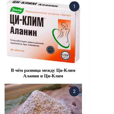
В чём разница между Ци-Клим
Аланин и Ци-Клим