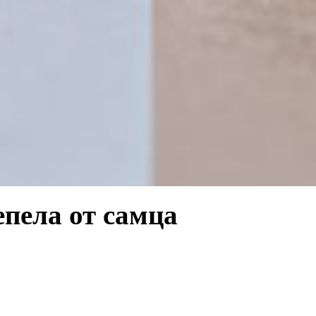
пела от самца