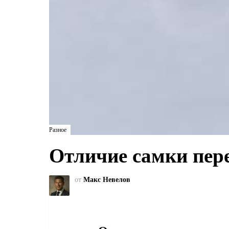
Разное
Отличие самки пере
от
Макс Невелов