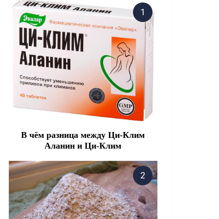
В чём разница между Ци-Клим
Аланин и Ци-Клим