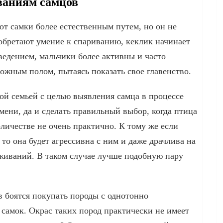
ваниям самцов
т самки более естественным путем, но он не
обретают умение к спариванию, кеклик начинает
ведением, мальчики более активны и часто
ожным полом, пытаясь показать свое главенство.
ой семьей с целью выявления самца в процессе
мени, да и сделать правильный выбор, когда птица
оличестве не очень практично. К тому же если
 то она будет агрессивна с ним и даже драчлива на
иваний. В таком случае лучше подобную пару
 боятся покупать породы с однотонно
самок. Окрас таких пород практически не имеет