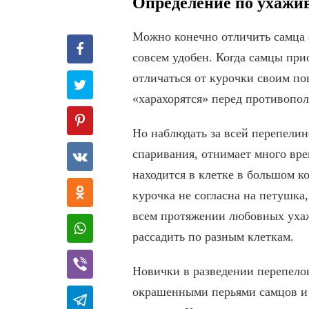
Определение по ухажи
Можно конечно отличить самца о
совсем удобен. Когда самцы при
отличаться от курочки своим по
«харахорятся» перед противопол
Но наблюдать за всей перепелин
спаривания, отнимает много вре
находится в клетке в большом к
курочка не согласна на петушка,
всем протяжении любовных ухаж
рассадить по разным клеткам.
Новички в разведении перепелов
окрашенными перьями самцов и 