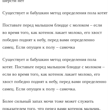
шерсти нет
Существует и бабушкин метод определения пола котят
Поставьте перед малышом блюдце с молоком – если
во время того, как котенок лакает молоко, его хвост
победно поднят к небу, перед вами определенно
самец. Если опущен к полу – самочка
Существует и бабушкин метод определения пола
котят. Поставьте перед малышом блюдце с молоком –
если во время того, как котенок лакает молоко, его
хвост победно поднят к небу, перед вами определенно
самец. Если опущен к полу – самочка.
Более сильный запах мочи тоже может служить
показателем того, что перед вами котенок мальчик.