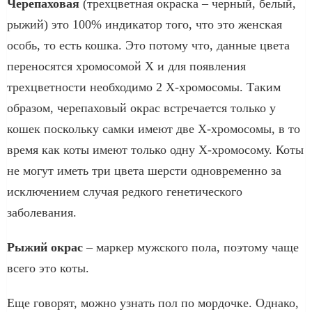
Черепаховая
(трехцветная окраска – черный, белый,
рыжий) это 100% индикатор того, что это женская
особь, то есть кошка. Это потому что, данные цвета
переносятся хромосомой Х и для появления
трехцветности необходимо 2 Х-хромосомы. Таким
образом, черепаховый окрас встречается только у
кошек поскольку самки имеют две Х-хромосомы, в то
время как коты имеют только одну Х-хромосому. Коты
не могут иметь три цвета шерсти одновременно за
исключением случая редкого генетического
заболевания.
Рыжий окрас
– маркер мужского пола, поэтому чаще
всего это коты.
Еще говорят, можно узнать пол по мордочке. Однако,