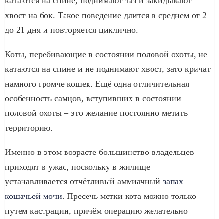
катаются на спине, поднимают таз и закидывают
хвост на бок. Такое поведение длится в среднем от 2
до 21 дня и повторяется циклично.
Коты, перебивающие в состоянии половой охоты, не
катаются на спине и не поднимают хвост, зато кричат
намного громче кошек. Ещё одна отличительная
особенность самцов, вступивших в состоянии
половой охоты – это желание постоянно метить
территорию.
Именно в этом возрасте большинство владельцев
приходят в ужас, поскольку в жилище
устанавливается отчётливый аммиачный
запах
кошачьей мочи
. Пресечь метки кота можно только
путем кастрации, причём операцию желательно