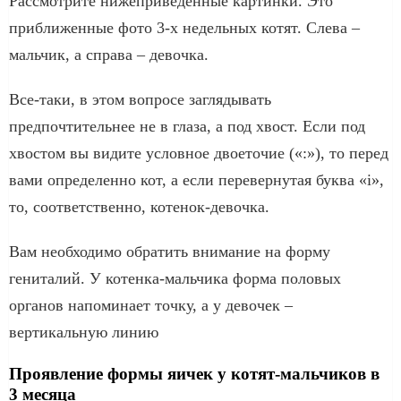
Рассмотрите нижеприведенные картинки. Это
приближенные фото 3-х недельных котят. Слева –
мальчик, а справа – девочка.
Все-таки, в этом вопросе заглядывать
предпочтительнее не в глаза, а под хвост. Если под
хвостом вы видите условное двоеточие («:»), то перед
вами определенно кот, а если перевернутая буква «i»,
то, соответственно, котенок-девочка.
Вам необходимо обратить внимание на форму
гениталий. У котенка-мальчика форма половых
органов напоминает точку, а у девочек –
вертикальную линию
Проявление формы яичек у котят-мальчиков в
3 месяца