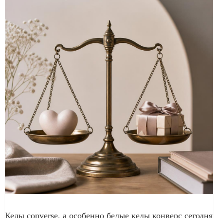
Кеды converse, а особенно белые кеды конверс сегодня