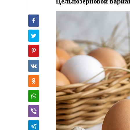
Цельнозерновой вариа