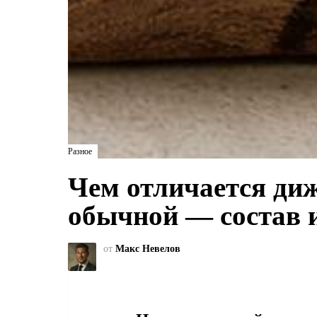
Разное
Чем отличается диж
обычной — состав и
от
Макс Невелов