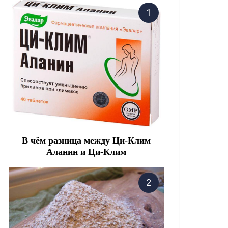
В чём разница между Ци-Клим
Аланин и Ци-Клим