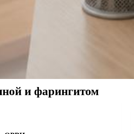
иной и фарингитом