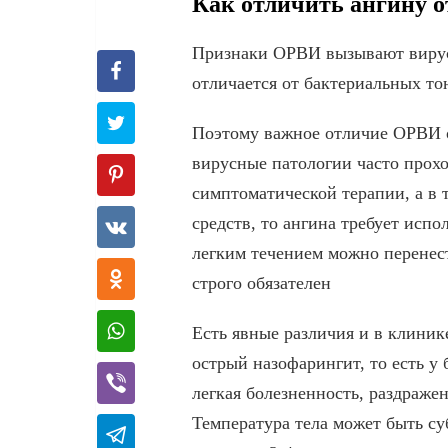
Как отличить ангину 
Признаки ОРВИ вызывают вирусы
отличается от бактериальных то
Поэтому важное отличие ОРВИ о
вирусные патологии часто прохо
симптоматической терапии, а в
средств, то ангина требует исп
легким течением можно перенест
строго обязателен
Есть явные различия и в клиник
острый назофарингит, то есть у 
легкая болезненность, раздраже
Температура тела может быть су