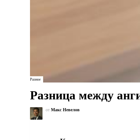
Разное
Разница между анг
от
Макс Невелов