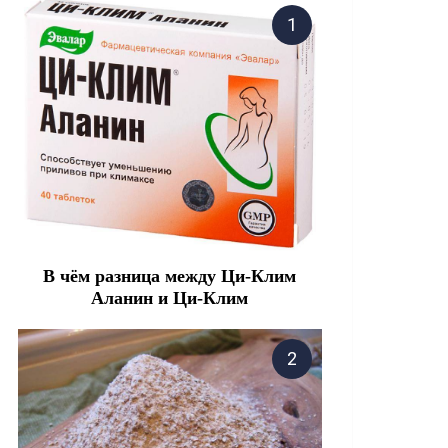
В чём разница между Ци-Клим
Аланин и Ци-Клим