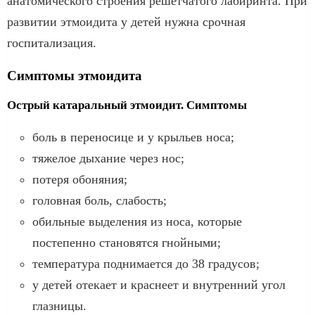
анатомического строения решетчатого лабиринта. При
развитии этмоидита у детей нужна срочная
госпитализация.
Симптомы этмоидита
Острый катаральный этмоидит. Симптомы
боль в переносице и у крыльев носа;
тяжелое дыхание через нос;
потеря обоняния;
головная боль, слабость;
обильные выделения из носа, которые
постепенно становятся гнойными;
температура поднимается до 38 градусов;
у детей отекает и краснеет и внутренний угол
глазницы.