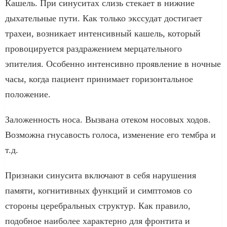
Кашель. При синуситах слизь стекает в нижние
дыхательные пути. Как только экссудат достигает
трахеи, возникает интенсивный кашель, который
провоцируется раздражением мерцательного
эпителия. Особенно интенсивно проявление в ночные
часы, когда пациент принимает горизонтальное
положение.
Заложенность носа. Вызвана отеком носовых ходов.
Возможна гнусавость голоса, изменение его тембра и
т.д.
Признаки синусита включают в себя нарушения
памяти, когнитивных функций и симптомов со
стороны церебральных структур. Как правило,
подобное наиболее характерно для фронтита и