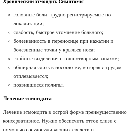
Хронический этмоидит. Симптомы
головные боли, трудно регистрируемые по
локализации;
слабость, быстрое утомление больного;
болезненность в переносице при нажатии и
болезненные точки у крыльев носа;
гнойные выделения с тошнотворным запахом;
обширная слизь в носоглотке, которая с трудом
отплевывается;
появившиеся полипы.
Лечение этмоидита
Лечение этмоидита в острой форме преимущественно
консервативное. Нужно обеспечить отток слизи с
помощью сосудосуживающих средств и