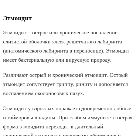
Этмоидит
Этмоидит – острое или хроническое воспаление
слизистой оболочки ячеек решетчатого лабиринта
(анатомического лабиринта в переносице). Этмоидит
имеет бактериальную или вирусную природу.
Различают острый и хронический этмоидит. Острый
этмоидит сопутствует гриппу, риниту и дополняется
воспалением околоносовых пазух.
Этмоидит у взрослых поражает одновременно лобные
и гайморовы впадины. При слабом иммунитете острая
форма этмоидита переходит в длительный
хронический этмоидит с периодами обострения и