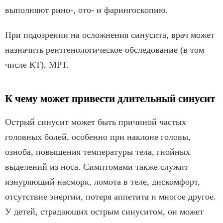
выполняют рино-, ото- и фарингоскопию.
При подозрении на осложнения синусита, врач может
назначить рентгенологическое обследование (в том
числе КТ), МРТ.
К чему может привести длительный синусит
Острый синусит может быть причиной частых
головных болей, особенно при наклоне головы,
озноба, повышения температуры тела, гнойных
выделений из носа. Симптомами также служит
изнуряющий насморк, ломота в теле, дискомфорт,
отсутствие энергии, потеря аппетита и многое другое.
У детей, страдающих острым синуситом, он может