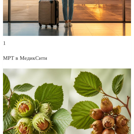
1
МРТ в МедикСити