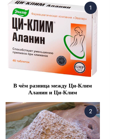
В чём разница между Ци-Клим
Аланин и Ци-Клим