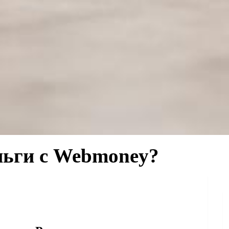
ньги с Webmoney?