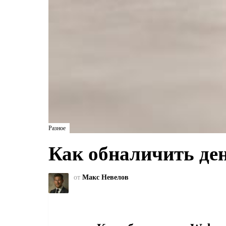
Разное
Как обналичить де
от
Макс Невелов