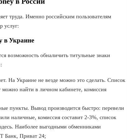
ney в России
ляет труда. Именно российским пользователям
р услуг:
 в Украине
ся возможность обналичить титульные знаки
:
ет. На Украине не везде можно это сделать. Список
 можно найти в личном кабинете, комиссия
ые пункты. Вывод производится быстро: перевели
чили наличные, комиссия составит 2-3%, список
здесь. Наиболее выгодными обменниками
Т Банк, Приват 24;