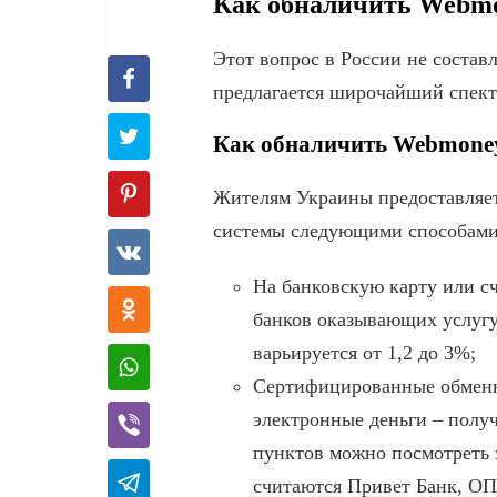
Как обналичить Webmo
Этот вопрос в России не состав
предлагается широчайший спект
Как обналичить Webmoney
Жителям Украины предоставляет
системы следующими способами
На банковскую карту или сч
банков оказывающих услугу
варьируется от 1,2 до 3%;
Сертифицированные обменн
электронные деньги – полу
пунктов можно посмотреть 
считаются Привет Банк, ОП