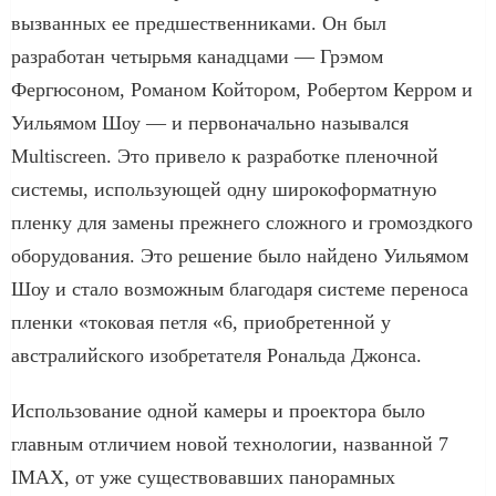
вызванных ее предшественниками. Он был
разработан четырьмя канадцами — Грэмом
Фергюсоном, Романом Койтором, Робертом Керром и
Уильямом Шоу — и первоначально назывался
Multiscreen. Это привело к разработке пленочной
системы, использующей одну широкоформатную
пленку для замены прежнего сложного и громоздкого
оборудования. Это решение было найдено Уильямом
Шоу и стало возможным благодаря системе переноса
пленки «токовая петля «6, приобретенной у
австралийского изобретателя Рональда Джонса.
Использование одной камеры и проектора было
главным отличием новой технологии, названной 7
IMAX, от уже существовавших панорамных