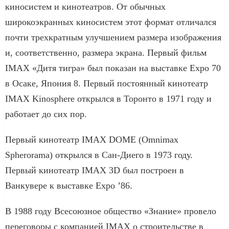
киносистем и кинотеатров. От обычных
широкоэкранных киносистем этот формат отличался
почти трехкратным улучшением размера изображения
и, соответственно, размера экрана. Первый фильм
IMAX «Дитя тигра» был показан на выставке Expo 70
в Осаке, Япония 8. Первый постоянный кинотеатр
IMAX Kinosphere открылся в Торонто в 1971 году и
работает до сих пор.
Первый кинотеатр IMAX DOME (Omnimax
Spherorama) открылся в Сан-Диего в 1973 году.
Первый кинотеатр IMAX 3D был построен в
Ванкувере к выставке Expo ’86.
В 1988 году Всесоюзное общество «Знание» провело
переговоры с компанией IMAX о строительстве в