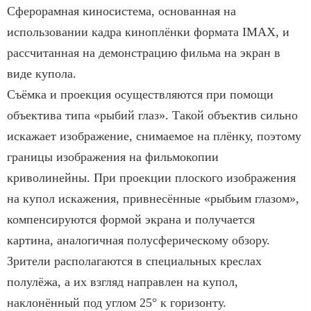
Сферорамная киносистема, основанная на
использовании кадра киноплёнки формата IMAX, и
рассчитанная на демонстрацию фильма на экран в
виде купола.
Съёмка и проекция осуществляются при помощи
объектива типа «рыбий глаз». Такой объектив сильно
искажает изображение, снимаемое на плёнку, поэтому
границы изображения на фильмокопии
криволинейны. При проекции плоского изображения
на купол искажения, привнесённые «рыбьим глазом»,
компенсируются формой экрана и получается
картина, аналогичная полусферическому обзору.
Зрители располагаются в специальных креслах
полулёжа, а их взгляд направлен на купол,
наклонённый под углом 25° к горизонту.