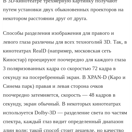
В 3D-кинотеатре трехмерную картинку получают
путем установки двух обыкновенных проекторов на
некотором расстоянии друг от друга.
Способы разделения изображения для правого и
левого глаза различны для всех техноголий 3D. Так, в
кинотеатрах RealD (например, московская сеть
Киностар) проецируют поочередно для каждого глаза
3 поляризованных кадра со скоростью 72 кадра в
секунду на посеребренный экран. В XPAN-D (Каро и
Синема парк) правая и левая сторона очков
поочередно затемняется, скорость — 48 кадров в
секунду, экран обычный. В некоторых кинотеатрах
используется Dolby-3D — разделение света по частям
спектра, каждый глаз видит определенный диапазон
длин волн; такой способ стоит дешевле, но качество