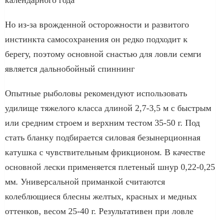
Но из-за врожденной осторожности и развитого
инстинкта самосохранения он редко подходит к
берегу, поэтому основной снастью для ловли семги
является дальнобойный спиннинг
Опытные рыболовы рекомендуют использовать
удилище тяжелого класса длиной 2,7-3,5 м с быстрым
или средним строем и верхним тестом 35-50 г. Под
стать бланку подбирается силовая безынерционная
катушка с чувствительным фрикционом. В качестве
основной лески применяется плетеный шнур 0,22-0,25
мм. Универсальной приманкой считаются
колеблющиеся блесны желтых, красных и медных
оттенков, весом 25-40 г. Результативен при ловле