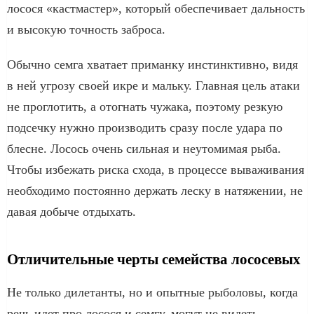
лосося «кастмастер», который обеспечивает дальность
и высокую точность заброса.
Обычно семга хватает приманку инстинктивно, видя
в ней угрозу своей икре и мальку. Главная цель атаки
не проглотить, а отогнать чужака, поэтому резкую
подсечку нужно производить сразу после удара по
блесне. Лосось очень сильная и неутомимая рыба.
Чтобы избежать риска схода, в процессе вываживания
необходимо постоянно держать леску в натяжении, не
давая добыче отдыхать.
Отличительные черты семейства лососевых
Не только дилетанты, но и опытные рыболовы, когда
речь идет про лосося и семгу, могут не видеть