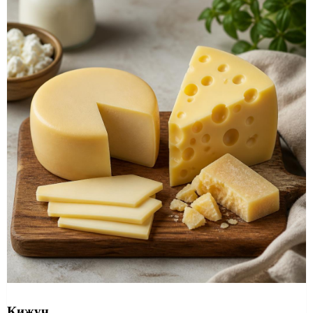
Кижуч